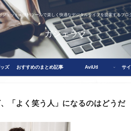
ガジェット＋便利ツールで楽しく快適なデジタルライフを提案するブロ
ガジェラク
ッズ
おすすめのまとめ記事
AviUtl
サイ
ば、「よく笑う人」になるのはどうだ