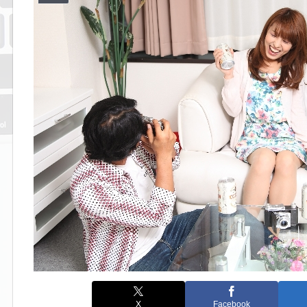
X
Facebook