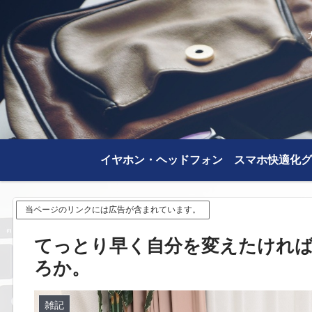
イヤホン・ヘッドフォン
スマホ快適化グ
当ページのリンクには広告が含まれています。
てっとり早く自分を変えたけれ
ろか。
雑記