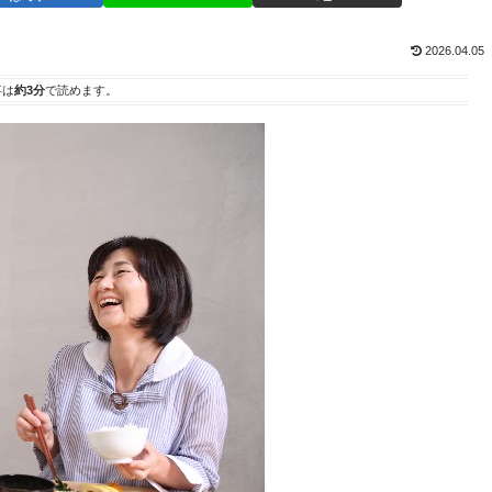
2026.04.05
事は
約3分
で読めます。