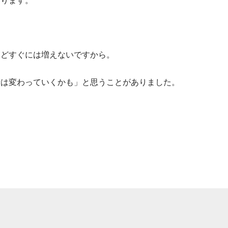
わります。
などすぐには増えないですから。
活は変わっていくかも」と思うことがありました。