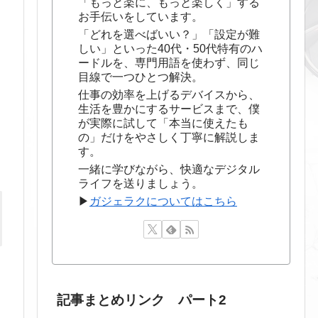
「もっと楽に、もっと楽しく」する
お手伝いをしています。
「どれを選べばいい？」「設定が難
しい」といった40代・50代特有のハ
ードルを、専門用語を使わず、同じ
目線で一つひとつ解決。
仕事の効率を上げるデバイスから、
生活を豊かにするサービスまで、僕
が実際に試して「本当に使えたも
の」だけをやさしく丁寧に解説しま
す。
一緒に学びながら、快適なデジタル
ライフを送りましょう。
▶
ガジェラクについてはこちら
記事まとめリンク パート2