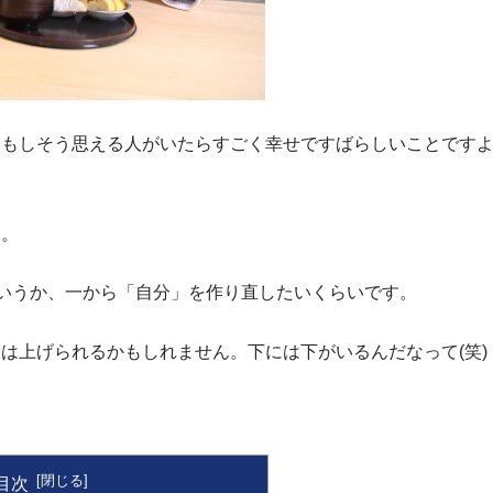
。もしそう思える人がいたらすごく幸せですばらしいことです
す。
というか、一から「自分」を作り直したいくらいです。
は上げられるかもしれません。下には下がいるんだなって(笑)
目次