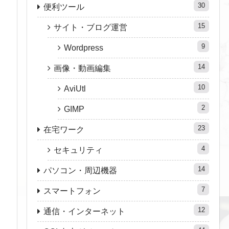
30
便利ツール
15
サイト・ブログ運営
9
Wordpress
14
画像・動画編集
10
AviUtl
2
GIMP
23
在宅ワーク
4
セキュリティ
14
パソコン・周辺機器
7
スマートフォン
12
通信・インターネット