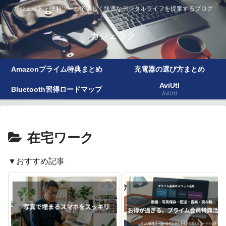
ガジェット＋便利ツールで楽しく快適なデジタルライフを提案するブログ
ガジェラク
Amazonプライム特典まとめ
充電器の選び方まとめ
AviUtl
Bluetooth習得ロードマップ
AviUtl
在宅ワーク
▼おすすめ記事