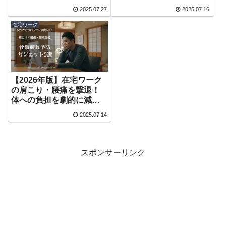
策
る「3つの基本習慣」
2025.07.27
2025.07.16
在宅ワーク
【2026年版】在宅ワーク
の肩こり・腰痛を撃退！
体への負担を劇的に減ら
し効率化するガジェット5
2025.07.14
選
スポンサーリンク