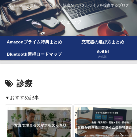
ガジェット＋便利ツールで楽しく快適なデジタルライフを提案するブログ
ガジェラク
Amazonプライム特典まとめ
充電器の選び方まとめ
AviUtl
Bluetooth習得ロードマップ
AviUtl
診療
▼おすすめ記事