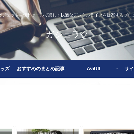
ガジェット＋便利ツールで楽しく快適なデジタルライフを提案するブロ
ガジェラク
ッズ
おすすめのまとめ記事
AviUtl
サイ