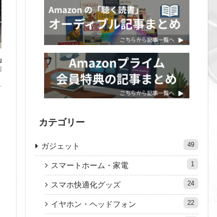
uds
宅ワ
ない没
カテゴリー
49
ガジェット
1
スマートホーム・家電
24
スマホ快適化グッズ
22
イヤホン・ヘッドフォン