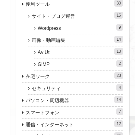
30
便利ツール
15
サイト・ブログ運営
9
Wordpress
14
画像・動画編集
10
AviUtl
2
GIMP
23
在宅ワーク
4
セキュリティ
14
パソコン・周辺機器
7
スマートフォン
12
通信・インターネット