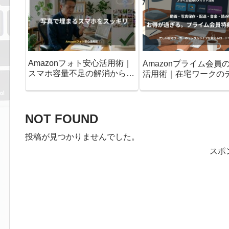
Amazonフォト安心活用術｜
Amazonプライム会員
スマホ容量不足の解消から削
活用術｜在宅ワークの
除ルールまで
ルライフを変えるロー
プ
NOT FOUND
投稿が見つかりませんでした。
スポ