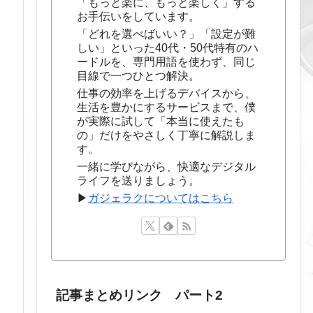
「もっと楽に、もっと楽しく」する
お手伝いをしています。
「どれを選べばいい？」「設定が難
しい」といった40代・50代特有のハ
ードルを、専門用語を使わず、同じ
目線で一つひとつ解決。
仕事の効率を上げるデバイスから、
生活を豊かにするサービスまで、僕
が実際に試して「本当に使えたも
の」だけをやさしく丁寧に解説しま
す。
一緒に学びながら、快適なデジタル
ライフを送りましょう。
▶
ガジェラクについてはこちら
記事まとめリンク パート2