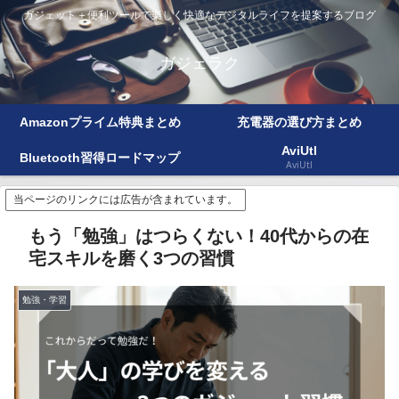
ガジェット＋便利ツールで楽しく快適なデジタルライフを提案するブログ
ガジェラク
Amazonプライム特典まとめ
充電器の選び方まとめ
AviUtl
Bluetooth習得ロードマップ
AviUtl
当ページのリンクには広告が含まれています。
もう「勉強」はつらくない！40代からの在
宅スキルを磨く3つの習慣
勉強・学習