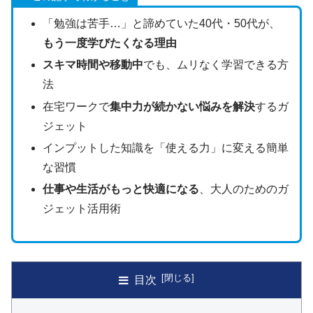
「勉強は苦手…」と諦めていた40代・50代が、
もう一度学びたくなる理由
スキマ時間や移動中
でも、ムリなく学習できる方
法
在宅ワークで
集中力が続かない悩みを解決
するガ
ジェット
インプットした知識を「使える力」に変える簡単
な習慣
仕事や生活がもっと快適になる
、大人のためのガ
ジェット活用術
目次