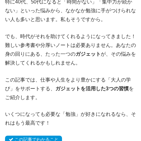
特に40代、50代になると「時間がない」「集中力が続か
ない」といった悩みから、なかなか勉強に手がつけられな
い人も多いと思います。私もそうですから。
でも、時代がそれを助けてくれるようになってきました！
難しい参考書や分厚いノートは必要ありません。あなたの
身の回りにある、たった一つの
ガジェット
が、その悩みを
解決してくれるかもしれません。
この記事では、仕事や人生をより豊かにする「大人の学
び」をサポートする、
ガジェットを活用した3つの習慣
を
ご紹介します。
いくつになっても必要な「勉強」が好きになれるなら、そ
れはもう最高です！
この記事でわかること