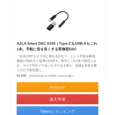
AZLA Smart DAC A150｜Type-CもUSB-Aもこれ
1本。手軽に音を良くする変換型DAC
『自分のPCやスマホに刺さるかな？』という不安を解消。
最新のType-Cと従来のUSB-A、両方にこれ1本で対応しま
す。マイク付きイヤホンもそのまま使え、会議も音楽も繋
ぐだけで高音質に。
¥2,000
（2026/01/19 01:57時点 | Amazon調べ）
Amazon
楽天市場
Yahooショッピング