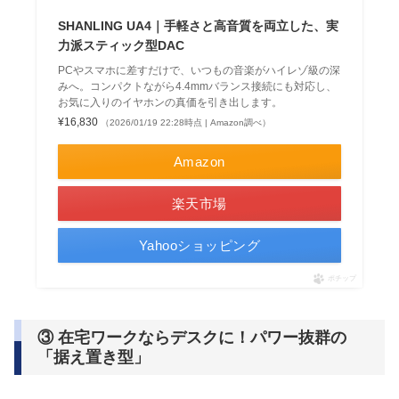
SHANLING UA4｜手軽さと高音質を両立した、実
力派スティック型DAC
PCやスマホに差すだけで、いつもの音楽がハイレゾ級の深
みへ。コンパクトながら4.4mmバランス接続にも対応し、
お気に入りのイヤホンの真価を引き出します。
¥16,830
（2026/01/19 22:28時点 | Amazon調べ）
Amazon
楽天市場
Yahooショッピング
ポチップ
③ 在宅ワークならデスクに！パワー抜群の
「据え置き型」