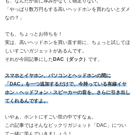
も、なんだか音に厚みがなくて物足りない。
「やっぱり数万円もする高いヘッドホンを買わないとダメ
なの？」
でも、ちょっとお待ちを！
実は、高いヘッドホンを買い直す前に、ちょっと試してほ
しいすごいガジェットがあるんです。
それが今回記事にした
DAC（ダック）
です。
スマホとイヤホン、パソコンとヘッドホンの間に
「DAC」を一つ追加するだけで、今持っている有線イヤ
ホン・ヘッドフォン・スピーカーの音を、さらに引き出し
てくれるんですよ。
いやぁ、ホントにすごい世の中ですなぁ。
この記事ではそんなビックリガジェット「DAC」につい
て一緒に学んでいきましょう！