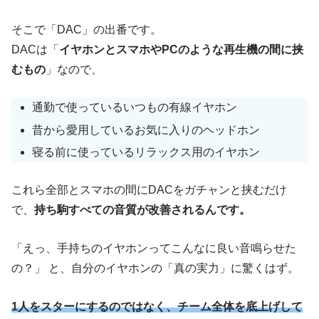
そこで「DAC」の出番です。
DACは「
イヤホンとスマホやPCのような再生機の間に挟
むもの
」なので、
通勤で使っているいつもの有線イヤホン
昔から愛用しているお気に入りのヘッドホン
寝る前に使っているリラックス用のイヤホン
これら全部とスマホの間にDACをガチャンと挟むだけ
で、
持ち駒すべての音質が改善されるんです。
「えっ、手持ちのイヤホンってこんなに良い音鳴らせた
の？」 と、自分のイヤホンの「真の実力」に驚くはず。
1人をスターにするのではなく、チーム全体を底上げして