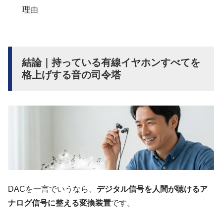
理由
結論｜持っている有線イヤホンすべてを
格上げする音の司令塔
DACを一言でいうなら、
デジタル信号を人間が聴けるア
ナログ信号に整える変換装置
です。