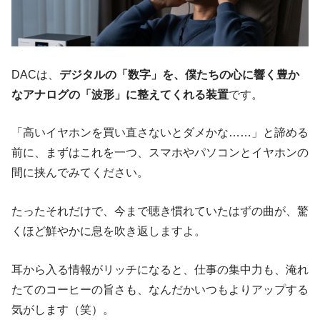
DACは、
デジタルの「数字」を、僕たちの心に響く豊か
なアナログの「波形」に整えてくれる装置
です。
「高いイヤホンを買い直さないとダメかな……」と諦める
前に、まずはこれを一つ、スマホやパソコンとイヤホンの
間に挟んでみてください。
たったそれだけで、今まで聴き慣れていたはずの曲が、驚
くほど鮮やかに息を吹き返しますよ。
耳から入る情報がリッチになると、仕事の集中力も、淹れ
たてのコーヒーの旨さも、なんだかいつもよりアップする
気がします（笑）。