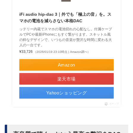
iFi audio hip-dac 3｜外でも「極上の音」を。ス
マホの電池を減らさない本格DAC
ッテリー内蔵でスマホの電池切れの心配なし。付属ケーブ
ルでPCや最新iPhoneにもすぐ繋がります。スキットル風
の粋なデザインで、いつもの音楽が贅沢な時間に変わる大
人の一台です。
¥33,726
（2026/01/19 23:10時点 | Amazon調べ）
Amazon
楽天市場
Yahooショッピング
ポチップ