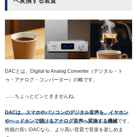
へ変換する装置
DACとは、Digital to Analog Converter（デジタル・ト
ゥ・アナログ・コンバーター）の略です。
……ちょっとピンときませんね。
DACは、スマホやパソコンのデジタル音声を、イヤホン
やヘッドホンで聴けるアナログ音声へ変換する機械
です。
性能の良いDACなら、より高い音質で音楽を楽しめま