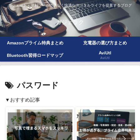
ガジェット＋便利ツールで楽しく快適なデジタルライフを提案するブログ
ガジェラク
Amazonプライム特典まとめ
充電器の選び方まとめ
AviUtl
Bluetooth習得ロードマップ
AviUtl
パスワード
▼おすすめ記事