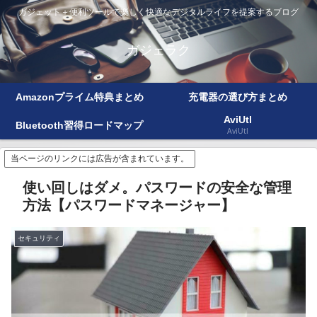
ガジェット＋便利ツールで楽しく快適なデジタルライフを提案するブログ
ガジェラク
Amazonプライム特典まとめ
充電器の選び方まとめ
AviUtl
Bluetooth習得ロードマップ
AviUtl
当ページのリンクには広告が含まれています。
使い回しはダメ。パスワードの安全な管理
方法【パスワードマネージャー】
セキュリティ