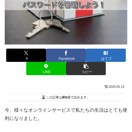
X
Facebook
はてブ
LINE
コピー
2020.05.13
この記事は
約6分
で読めます。
今、様々なオンラインサービスで私たちの生活はとても便
利になりました。