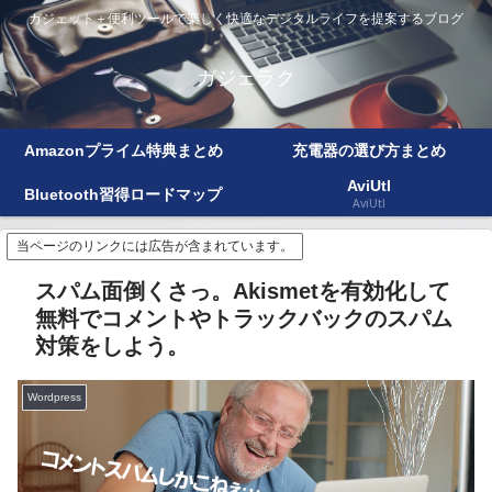
ガジェット＋便利ツールで楽しく快適なデジタルライフを提案するブログ
ガジェラク
Amazonプライム特典まとめ
充電器の選び方まとめ
AviUtl
Bluetooth習得ロードマップ
AviUtl
当ページのリンクには広告が含まれています。
スパム面倒くさっ。Akismetを有効化して
無料でコメントやトラックバックのスパム
対策をしよう。
Wordpress