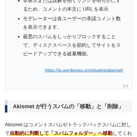
非表示または誤解を招くリンクを明らかにす
るため、コメントの本文に URL を表示
モデレーターは各ユーザーの承認コメント数
を表示できます。
最悪のスパムをしっかりブロックすること
で、ディスクスペースを節約してサイトをス
ピードアップできる破棄機能。
https://ja.wordpress.org/plugins/akismet/
Akismet が行うスパムの「移動」と「削除」
Akismet はコメントスパムやトラックバックスパムに対し
て
自動的に判断して「スパムフォルダー」へ移動
してくれ