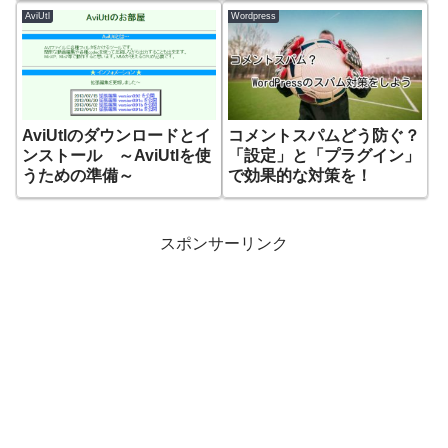
AviUtl
Wordpress
AviUtlのダウンロードとイ
コメントスパムどう防ぐ？
ンストール ～AviUtlを使
「設定」と「プラグイン」
うための準備～
で効果的な対策を！
スポンサーリンク