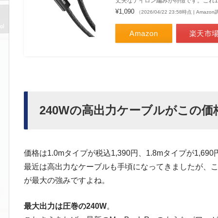
丈夫なナイロン編みが特徴です。これ
¥1,090
（2026/04/22 23:58時点 | Amazo
Amazon
楽天市
240Wの高出力ケーブルがこの価
価格は1.0mタイプが税込1,390円、1.8mタイプが1,690
最近は高出力なケーブルも手頃になってきましたが、
が最大の強みですよね。
最大出力は圧巻の240W
。