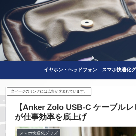
イヤホン・ヘッドフォン
スマホ快適化グ
当ページのリンクには広告が含まれています。
【Anker Zolo USB-C ケ
が仕事効率を底上げ
スマホ快適化グッズ