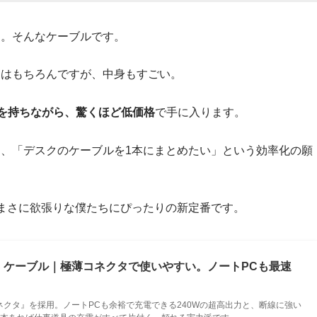
り。そんなケーブルです。
」
はもちろんですが、中身もすごい。
ーを持ちながら、驚くほど低価格
で手に入ります。
、「デスクのケーブルを1本にまとめたい」という効率化の願
まさに欲張りな僕たちにぴったりの新定番です。
& USB-C ケーブル｜極薄コネクタで使いやすい。ノートPCも最速
クタ』を採用。ノートPCも余裕で充電できる240Wの超高出力と、断線に強い