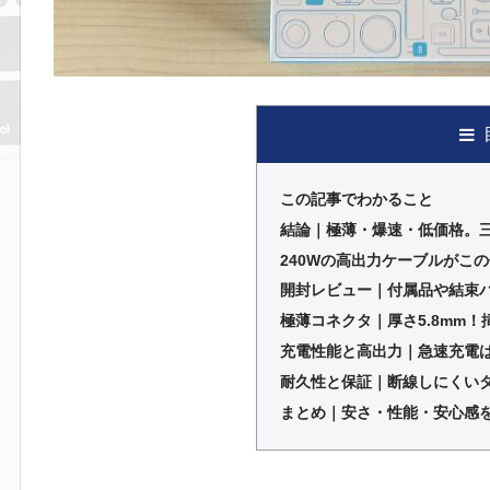
この記事でわかること
結論｜極薄・爆速・低価格。
240Wの高出力ケーブルがこの
開封レビュー｜付属品や結束
極薄コネクタ｜厚さ5.8mm
充電性能と高出力｜急速充電
耐久性と保証｜断線しにくいタ
まとめ｜安さ・性能・安心感