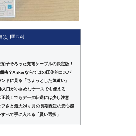
目次
三拍子そろった充電ケーブルの決定版！
価格？Ankerならではの圧倒的コスパ
バンドに見る「ちょっとした気遣い」
！挿入口が小さめなケースでも使える
は正義！でもデータ転送には少し注意
フさと最大24ヶ月の長期保証の安心感
をすべて手に入れる「賢い選択」