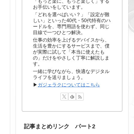
「もっと楽に、もっと楽しく」する
お手伝いをしています。
「どれを選べばいい？」「設定が難
しい」といった40代・50代特有のハ
ードルを、専門用語を使わず、同じ
目線で一つひとつ解決。
仕事の効率を上げるデバイスから、
生活を豊かにするサービスまで、僕
が実際に試して「本当に使えたも
の」だけをやさしく丁寧に解説しま
す。
一緒に学びながら、快適なデジタル
ライフを送りましょう。
▶
ガジェラクについてはこちら
記事まとめリンク パート2