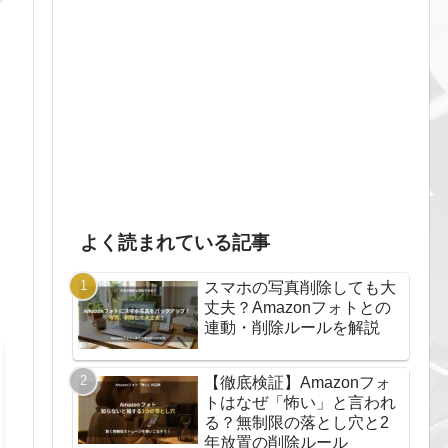
よく読まれている記事
スマホの写真削除しても大
丈夫？Amazonフォトとの
連動・削除ルールを解説
【徹底検証】Amazonフォ
トはなぜ「怖い」と言われ
る？無制限の落とし穴と2
年放置の削除ルール