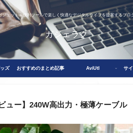
ガジェット＋便利ツールで楽しく快適なデジタルライフを提案するブロ
ガジェラク
ッズ
おすすめのまとめ記事
AviUtl
サイ
ーブルレビュー】240W高出力・極薄ケーブル