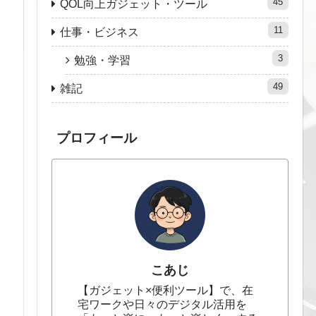
45
QOL向上ガジェット・ツール
11
仕事・ビジネス
3
勉強・学習
49
雑記
プロフィール
こあじ
【ガジェット×便利ツール】で、在
宅ワークや日々のデジタル活用を