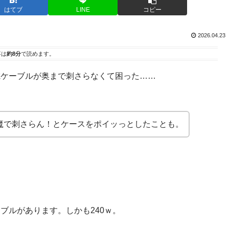
はてブ
LINE
コピー
2026.04.23
事は
約8分
で読めます。
電ケーブルが奥まで刺さらなくて困った……
魔で刺さらん！とケースをポイッっとしたことも。
ブルがあります。しかも240ｗ。