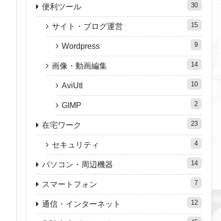
30
便利ツール
15
サイト・ブログ運営
9
Wordpress
14
画像・動画編集
10
AviUtl
2
GIMP
23
在宅ワーク
4
セキュリティ
14
パソコン・周辺機器
7
スマートフォン
12
通信・インターネット