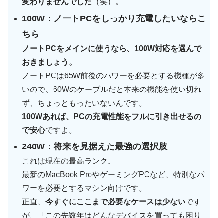
変わりませんでした
（笑）。
100W：ノートPCをしっかり充電したいならこ
ちら
ノートPCをメインに使うなら、100W対応を選んで
おきましょう。
ノートPCは65W前後のパワーを必要とする機種が多
いので、60Wのケーブルだと本来の機能を使い切れ
ず、ちょっともったいないんです。
100Wあれば、PCの充電性能をフルに引き出せるの
で安心
ですよ。
240W：将来を見据えた最強の選択肢
これは現在の最高ランク。
最新のMacBook ProやゲーミングPCなど、特別なパ
ワーを必要とするマシン向けです。
正直、
今すぐにここまで必要なケースは少ない
です
が、「この先数年はどんなデバイスを買っても困り