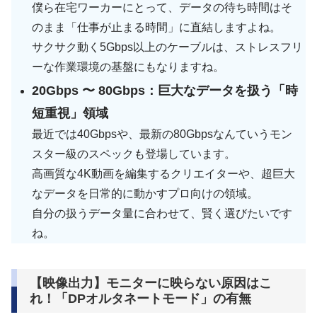
僕ら在宅ワーカーにとって、データの待ち時間はそ
のまま「仕事が止まる時間」に直結しますよね。
サクサク動く5Gbps以上のケーブルは、ストレスフリ
ーな作業環境の基盤にもなりますね。
20Gbps 〜 80Gbps：巨大なデータを扱う「時
短重視」領域
最近では40Gbpsや、最新の80Gbpsなんていうモン
スター級のスペックも登場しています。
高画質な4K動画を編集するクリエイターや、超巨大
なデータを日常的に動かすプロ向けの領域。
自分の扱うデータ量に合わせて、賢く選びたいです
ね。
【映像出力】モニターに映らない原因はこ
れ！「DPオルタネートモード」の有無