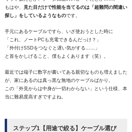
もはや、
見た目だけで性能を当てるのは「超難問の間違い
探し」をしているようなもの
です。
手元にあるケーブルですら、いざ使おうとした時に
「これ、ノートPCも充電できるんだっけ？」
「外付けSSDをつなぐと遅い気がする……」
と首をかしげること、僕もよくあります（笑）。
最近では端子に数字が書いてある親切なものも増えました
が、家にあるのは真っ黒な無地のケーブルばかり。
この「外見からは中身が一切わからない」という仕様、本
当に難易度高すぎですよね。
ステップ1【用途で絞る】ケーブル選び