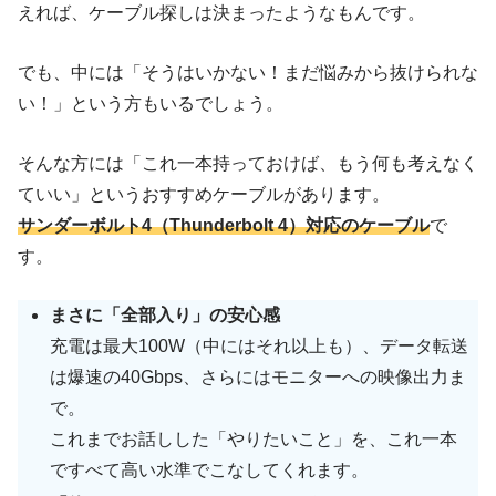
えれば、ケーブル探しは決まったようなもんです。
でも、中には「そうはいかない！まだ悩みから抜けられな
い！」という方もいるでしょう。
そんな方には「これ一本持っておけば、もう何も考えなく
ていい」というおすすめケーブルがあります。
サンダーボルト4（Thunderbolt 4）対応のケーブル
で
す。
まさに「全部入り」の安心感
充電は最大100W（中にはそれ以上も）、データ転送
は爆速の40Gbps、さらにはモニターへの映像出力ま
で。
これまでお話しした「やりたいこと」を、これ一本
ですべて高い水準でこなしてくれます。