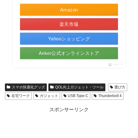
Amazon
楽天市場
Yahooショッピング
Anker公式オンラインストア
ポチップ
スマホ快適化グッズ
QOL向上ガジェット・ツール
選び方
在宅ワーク
ガジェット
USB Type-C
Thunderbolt 4
スポンサーリンク