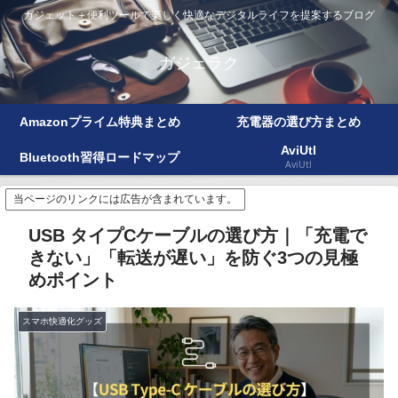
ガジェット＋便利ツールで楽しく快適なデジタルライフを提案するブログ
ガジェラク
Amazonプライム特典まとめ
充電器の選び方まとめ
AviUtl
Bluetooth習得ロードマップ
AviUtl
当ページのリンクには広告が含まれています。
USB タイプCケーブルの選び方｜「充電で
きない」「転送が遅い」を防ぐ3つの見極
めポイント
スマホ快適化グッズ