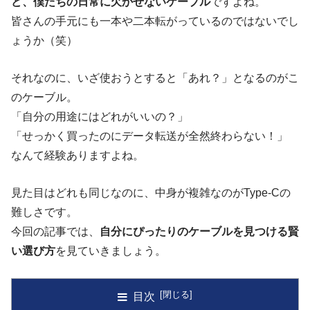
ど、僕たちの日常に欠かせないケーブル
ですよね。
皆さんの手元にも一本や二本転がっているのではないでし
ょうか（笑）
それなのに、いざ使おうとすると「あれ？」となるのがこ
のケーブル。
「自分の用途にはどれがいいの？」
「せっかく買ったのにデータ転送が全然終わらない！」
なんて経験ありますよね。
見た目はどれも同じなのに、中身が複雑なのがType-Cの
難しさです。
今回の記事では、
自分にぴったりのケーブルを見つける賢
い選び方
を見ていきましょう。
目次