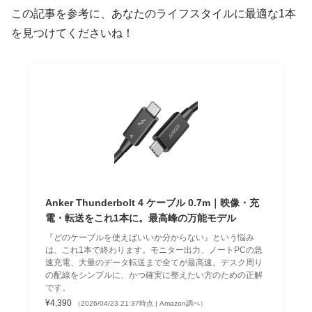
この記事を参考に、あなたのライフスタイルに最適な1本
を見つけてくださいね！
Anker Thunderbolt 4 ケーブル 0.7m｜映像・充
電・転送をこれ1本に。最高峰の万能モデル
『どのケーブルを使えばいいか分からない』という悩み
は、これ1本で終わります。モニター出力、ノートPCの急
速充電、大量のデータ転送まで全てが最高速。デスク周り
の配線をシンプルに、かつ確実に整えたい方のための正解
です。
¥4,390
（2026/04/23 21:37時点 | Amazon調べ）