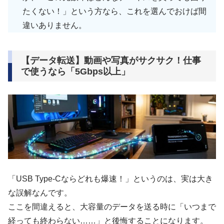
たくない！」という方なら、これを選んでおけば間
違いありません。
【データ転送】動画や写真がサクサク！仕事
で使うなら「5Gbps以上」
「USB Type-Cならどれも爆速！」というのは、実は大き
な誤解なんです。
ここを間違えると、大容量のデータを送る時に「いつまで
経っても終わらない……」と後悔することになります。