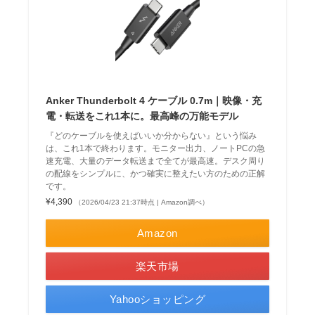
Anker Thunderbolt 4 ケーブル 0.7m｜映像・充
電・転送をこれ1本に。最高峰の万能モデル
『どのケーブルを使えばいいか分からない』という悩み
は、これ1本で終わります。モニター出力、ノートPCの急
速充電、大量のデータ転送まで全てが最高速。デスク周り
の配線をシンプルに、かつ確実に整えたい方のための正解
です。
¥4,390
（2026/04/23 21:37時点 | Amazon調べ）
Amazon
楽天市場
Yahooショッピング