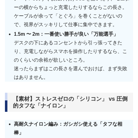
ーの横からちょっと充電したりするならこの長さ。
ケーブルが余って「とぐろ」を巻くことがないの
で、視界がスッキリして仕事に集中できます。
1.5m 〜 2m：一番使い勝手が良い「万能選手」
デスクの下にあるコンセントから引っ張ってきた
り、充電しながらスマホを操作したりするなら、こ
のくらいの余裕が欲しいところ。
迷ったらまずはこの長さを選んでおけば、まず失敗
はありません。
【素材】ストレスゼロの「シリコン」 vs 圧倒
的タフな「ナイロン」
高耐久ナイロン編み：ガシガシ使える「タフな相
棒」