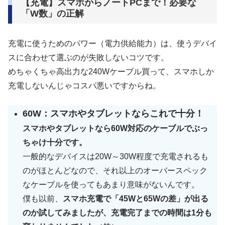
【充電】スマホからノートPCまで！必要な
「W数」の正解
充電に使うためのパワー（電力供給能力）は、使うデバイ
スに合わせて選ぶのが失敗しないコツです。
めちゃくちゃ高出力な240Wケーブル買って、スマホしか
充電しないんじゃコスパ悪いですからね。
60W：スマホやタブレットならこれで十分！
スマホやタブレットなら60W対応のケーブルでぶっ
ちゃけ十分です。
一般的なデバイスは20W～30W程度で充電されるも
のがほとんどなので、それ以上のオーバースペック
なケーブルを使ってもあまり意味がないんです。
僕も以前、
スマホ充電で「45Wと65Wの差」が出る
のか試してみましたが、充電完了までの時間は1分も