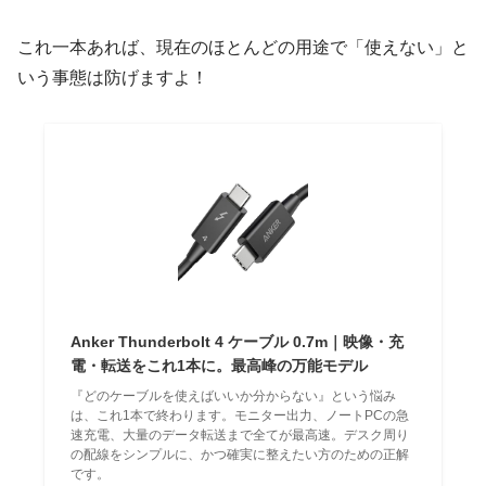
これ一本あれば、現在のほとんどの用途で「使えない」と
いう事態は防げますよ！
Anker Thunderbolt 4 ケーブル 0.7m｜映像・充
電・転送をこれ1本に。最高峰の万能モデル
『どのケーブルを使えばいいか分からない』という悩み
は、これ1本で終わります。モニター出力、ノートPCの急
速充電、大量のデータ転送まで全てが最高速。デスク周り
の配線をシンプルに、かつ確実に整えたい方のための正解
です。