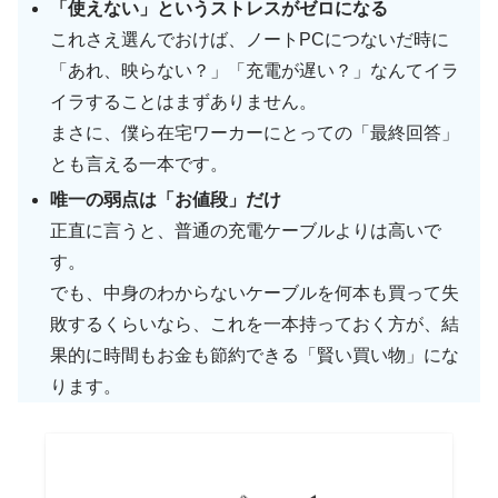
「使えない」というストレスがゼロになる
これさえ選んでおけば、ノートPCにつないだ時に
「あれ、映らない？」「充電が遅い？」なんてイラ
イラすることはまずありません。
まさに、僕ら在宅ワーカーにとっての「最終回答」
とも言える一本です。
唯一の弱点は「お値段」だけ
正直に言うと、普通の充電ケーブルよりは高いで
す。
でも、中身のわからないケーブルを何本も買って失
敗するくらいなら、これを一本持っておく方が、結
果的に時間もお金も節約できる「賢い買い物」にな
ります。