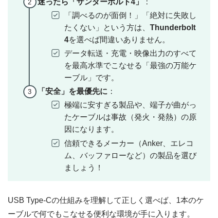
迷ったら「サンダーボルト4」
：
「調べるのが面倒！」「絶対に失敗し
たくない」という方は、
Thunderbolt
4
を選べば間違いありません。
データ転送・充電・映像出力のすべて
を最高水準でこなせる「最強の万能ケ
ーブル」です。
「安全」を最優先に
：
極端に安すぎる製品や、端子が曲がっ
たケーブルは事故（発火・発熱）の原
因になります。
信頼できるメーカー（Anker、エレコ
ム、バッファローなど）の製品を選び
ましょう！
USB Type-Cの仕組みを理解して正しく選べば、1本のケ
ーブルで何でもこなせる便利な環境が手に入ります。