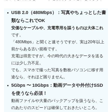
USB 2.0（480Mbps）：写真やちょっとした書
類ならこれでOK
安価なケーブルや、充電専用を謳うものは大体これ
です。
「480Mbps」と聞くと速そうですが、実は20年以上
前からある古い規格です。
充電は得意ですが、今の時代の大きなデータを送る
には少し力不足。
でも、スマホで撮った写真を数枚パソコンに移す用
途なら、それほど困りません。
5Gbps 〜 10Gbps：動画データや外付けSSD
を使うなら必須！
動画ファイルや大量のバックアップを扱うなら、こ
のあたりのスピードは確保しておきたいところ。