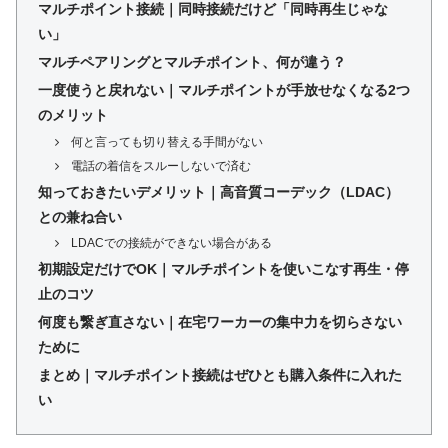
マルチポイント接続｜同時接続だけど「同時再生じゃな
い」
マルチペアリングとマルチポイント、何が違う？
一度使うと戻れない｜マルチポイントが手放せなくなる2つ
のメリット
何と言っても切り替える手間がない
電話の着信をスルーしないで済む
知っておきたいデメリット｜高音質コーデック（LDAC）
との兼ね合い
LDACでの接続ができない場合がある
初期設定だけでOK｜マルチポイントを使いこなす再生・停
止のコツ
何度も繋ぎ直さない｜在宅ワーカーの集中力を切らさない
ために
まとめ｜マルチポイント接続はぜひとも購入条件に入れた
い