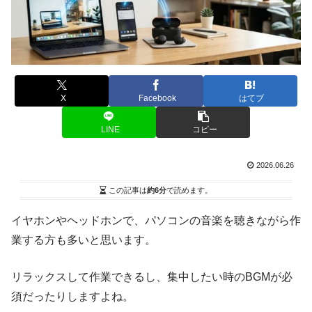
X
Facebook
はてブ
LINE
コピー
2026.06.26
この記事は
約6分
で読めます。
イヤホンやヘッドホンで、パソコンの音楽を聴きながら作
業する方も多いと思います。
リラックスして作業できるし、集中したい時のBGMが必
須だったりしますよね。