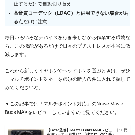
止するだけで自動切り替え
高音質コーデック（LDAC）と併用できない場合があ
る
点だけは注意
毎日いろいろなデバイスを行き来しながら作業する環境な
ら、この機能があるだけで日々のプチストレスが本当に激
減します。
これから新しくイヤホンやヘッドホンを選ぶときは、ぜひ
「マルチポイント対応」を必須の購入条件に入れて探して
みてくださいね。
▼この記事では「マルチポイント対応」のNoise Master
Buds MAXをレビューしていますので見てください。
【Bose監修】Master Buds MAXレビュー｜50代
在宅ワーカーが驚いた「疲れない没入感」