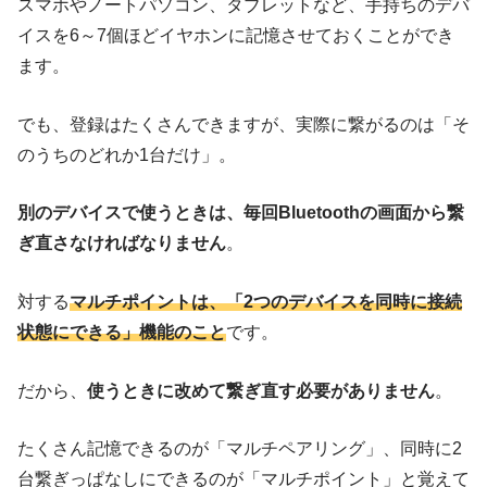
スマホやノートパソコン、タブレットなど、手持ちのデバ
イスを6～7個ほどイヤホンに記憶させておくことができ
ます。
でも、登録はたくさんできますが、実際に繋がるのは「そ
のうちのどれか1台だけ」。
別のデバイスで使うときは、毎回Bluetoothの画面から繋
ぎ直さなければなりません
。
対する
マルチポイントは、「2つのデバイスを同時に接続
状態にできる」機能のこと
です。
だから、
使うときに改めて繋ぎ直す必要がありません
。
たくさん記憶できるのが「マルチペアリング」、同時に2
台繋ぎっぱなしにできるのが「マルチポイント」と覚えて