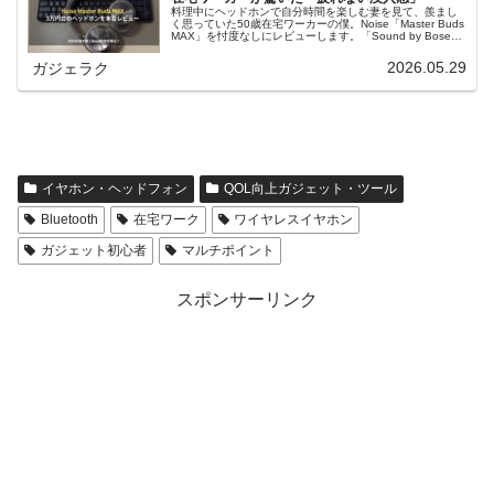
料理中にヘッドホンで自分時間を楽しむ妻を見て、羨まし
く思っていた50歳在宅ワーカーの僕。Noise「Master Buds
MAX」を忖度なしにレビューします。「Sound by Bose」
の品のある低音と静寂。3万円台で必要な機能がすべて揃っ
た、僕たち世代にドンピシャでハマる一台です。
2026.05.29
ガジェラク
イヤホン・ヘッドフォン
QOL向上ガジェット・ツール
Bluetooth
在宅ワーク
ワイヤレスイヤホン
ガジェット初心者
マルチポイント
スポンサーリンク