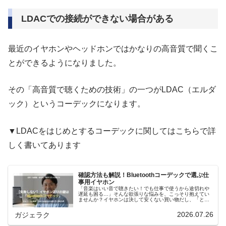
LDACでの接続ができない場合がある
最近のイヤホンやヘッドホンではかなりの高音質で聞くこ
とができるようになりました。
その「高音質で聴くための技術」の一つがLDAC（エルダ
ック）というコーデックになります。
▼LDACをはじめとするコーデックに関してはこちらで詳
しく書いてあります
確認方法も解説！Bluetoothコーデックで選ぶ仕
事用イヤホン
「音楽はいい音で聴きたい！でも仕事で使うから途切れや
遅延も困る…」そんな欲張りな悩みを、こっそり抱えてい
ませんか？イヤホンは決して安くない買い物だし、「とり
あえず試し買い」ができるほど気軽なアイテムでもないで
すよね。音楽だけでなくオンライン…
2026.07.26
ガジェラク