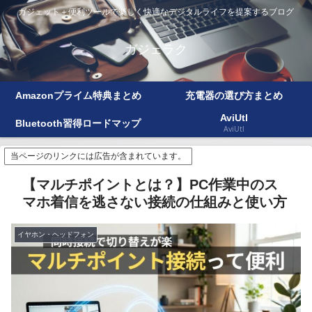
ガジェット＋便利ツールで楽しく快適なデジタルライフを提案するブログ
ガジェラク
Amazonプライム特典まとめ
充電器の選び方まとめ
AviUtl
Bluetooth習得ロードマップ
AviUtl
当ページのリンクには広告が含まれています。
【マルチポイントとは？】PC作業中のス
マホ着信を逃さない接続の仕組みと使い方
イヤホン・ヘッドフォン