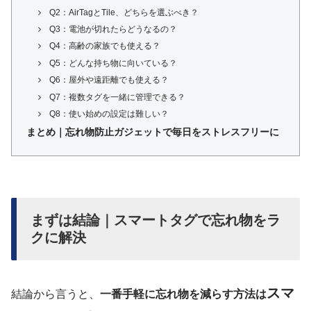
Q2：AirTagとTile、どちらを選ぶべき？
Q3：電池が切れたらどうなるの？
Q4：高齢の家族でも使える？
Q5：どんな持ち物に向いている？
Q6：屋外や遠距離でも使える？
Q7：複数タグを一緒に管理できる？
Q8：使い始めの設定は難しい？
まとめ｜忘れ物防止ガジェットで毎日をストレスフリーに
まずは結論｜スマートタグで忘れ物をラ
クに解決
スマ
結論から言うと、
一番手軽に忘れ物を減らす方法は