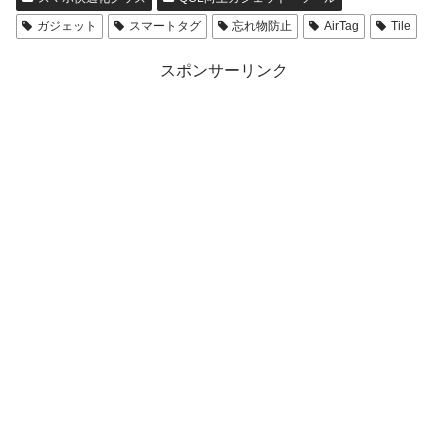
ガジェット
スマートタグ
忘れ物防止
AirTag
Tile
スポンサーリンク