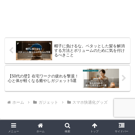
帽子に負けるな。ペタッとした髪を解消
する方法とボリュームのために気を付け
るべきこと
【50代の壁】在宅ワークの疲れを撃退！
心と体が軽くなる癒やしガジェット5選
ホーム
ガジェット
スマホ快適化グッズ
メニュー
ホーム
検索
トップ
サイドバー