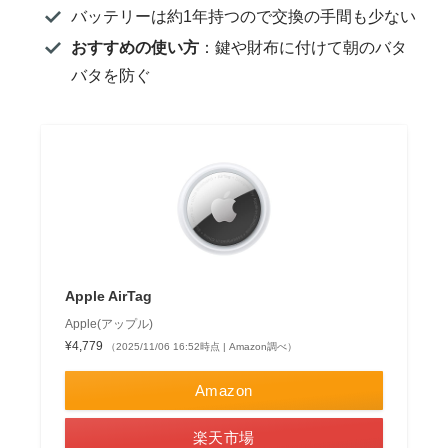
バッテリーは約1年持つので交換の手間も少ない
おすすめの使い方
：鍵や財布に付けて朝のバタ
バタを防ぐ
Apple AirTag
Apple(アップル)
¥4,779
（2025/11/06 16:52時点 | Amazon調べ）
Amazon
楽天市場