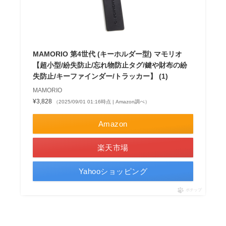
MAMORIO 第4世代 (キーホルダー型) マモリオ
【超小型/紛失防止/忘れ物防止タグ/鍵や財布の紛
失防止/キーファインダー/トラッカー】 (1)
MAMORIO
¥3,828
（2025/09/01 01:16時点 | Amazon調べ）
Amazon
楽天市場
Yahooショッピング
ポチップ