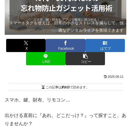
スマートタグを使えば、日常の小さなストレスを減らして、快
適なデジタルライフを実現できます
X
Facebook
はてブ
LINE
コピー
2025.09.11
この記事は
約6分
で読めます。
スマホ、鍵、財布、リモコン…
出かける直前に『あれ、どこだっけ？』って探すこと、あ
りませんか？