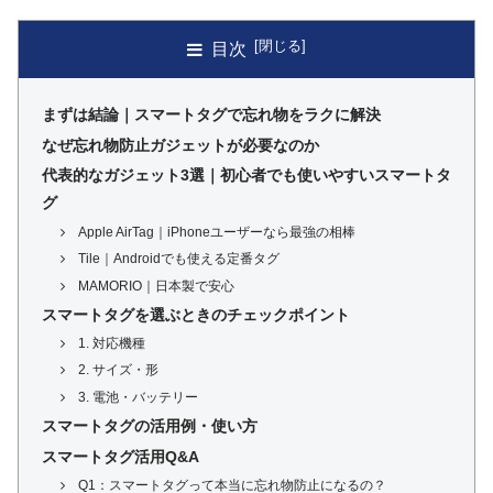
目次
まずは結論｜スマートタグで忘れ物をラクに解決
なぜ忘れ物防止ガジェットが必要なのか
代表的なガジェット3選｜初心者でも使いやすいスマートタ
グ
Apple AirTag｜iPhoneユーザーなら最強の相棒
Tile｜Androidでも使える定番タグ
MAMORIO｜日本製で安心
スマートタグを選ぶときのチェックポイント
1. 対応機種
2. サイズ・形
3. 電池・バッテリー
スマートタグの活用例・使い方
スマートタグ活用Q&A
Q1：スマートタグって本当に忘れ物防止になるの？