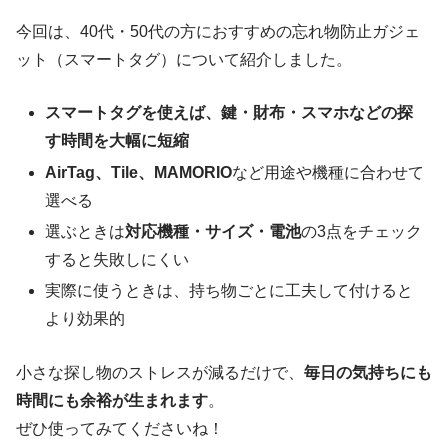
今回は、40代・50代の方におすすめの忘れ物防止ガジェ
ット（スマートタグ）について紹介しました。
スマートタグを使えば、鍵・財布・スマホなどの探
す時間を大幅に短縮
AirTag、Tile、MAMORIO
など用途や機種に合わせて
選べる
選ぶときは
対応機種・サイズ・電池
の3点をチェック
すると失敗しにくい
実際に使うときは、持ち物ごとに工夫して付けると
より効果的
小さな探し物のストレスが減るだけで、
毎日の気持ちにも
時間にも余裕が生まれます
。
ぜひ使ってみてくださいね！