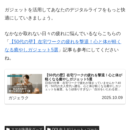
ガジェットを活用してあなたのデジタルライフをもっと快
適にしていきましょう。
なかなか取れない日々の疲れに悩んでいるならこちらの
「
【50代の壁】在宅ワークの疲れを撃退！心と体が軽く
なる癒やしガジェット5選
」記事も参考にしてください
ね。
【50代の壁】在宅ワークの疲れを撃退！心と体が
軽くなる癒やしガジェット5選
日頃の仕事・在宅ワークで疲れが溜まっていませんか？40
代・50代の大人世代へ贈る、心と体が軽くなる癒やしガジ
ェットを厳選。もう頑張りすぎない「自分をいたわる習
慣」を手に入れましょう。
2025.10.09
ガジェラク
スマホ快適化グッズ
QOL向上ガジェット・ツール