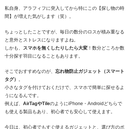
私自身、アラフィフに突入してから特にこの【探し物の時
間】が増えた気がします（笑）。
ちょっとしたことですが、毎日の数分のロスが積み重なる
と意外とストレスになりますよね。
しかも、
スマホを無くしたりしたら大変
！数分どころか数
十分探す羽目になることもあります。
そこでおすすめなのが、
忘れ物防止ガジェット（スマート
タグ）
。
小さなタグを付けておくだけで、スマホで簡単に探せるよ
うになるんです。
例えば、
AirTagやTile
のようにiPhone・Androidどちらで
も使える製品もあり、初心者でも安心して使えます。
今日は、初心者でもすぐ使えるガジェットと、選び方のポ