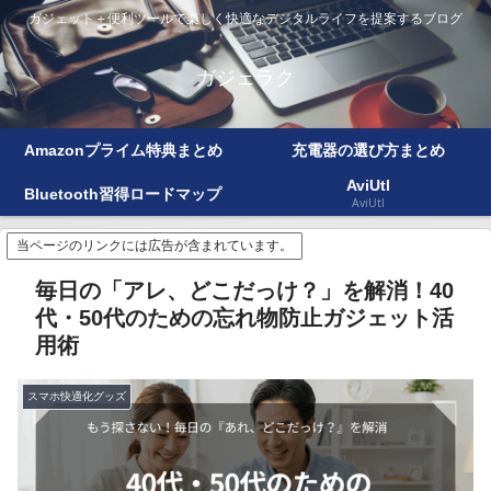
ガジェット＋便利ツールで楽しく快適なデジタルライフを提案するブログ
ガジェラク
Amazonプライム特典まとめ
充電器の選び方まとめ
AviUtl
Bluetooth習得ロードマップ
AviUtl
当ページのリンクには広告が含まれています。
毎日の「アレ、どこだっけ？」を解消！40
代・50代のための忘れ物防止ガジェット活
用術
スマホ快適化グッズ