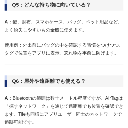
Q5：どんな持ち物に向いている？
A
：鍵、財布、スマホケース、バッグ、ペット用品など、
よく紛失しやすいもの全般に使えます。
使用例：外出前にバッグの中を確認する習慣をつけつつ、
タグで位置をアプリに表示。忘れ物を事前に防げます。
Q6：屋外や遠距離でも使える？
A
：Bluetoothの範囲は数十メートル程度ですが、AirTagは
「探すネットワーク」を通じて遠距離でも位置を確認でき
ます。Tileも同様にアプリユーザー同士のネットワークで
追跡可能です。