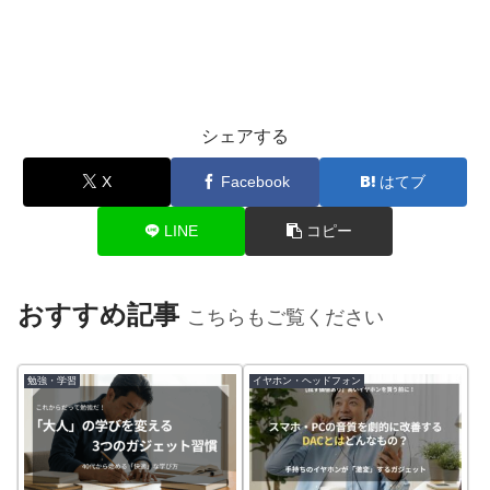
シェアする
X
Facebook
はてブ
LINE
コピー
おすすめ記事
こちらもご覧ください
勉強・学習
イヤホン・ヘッドフォン