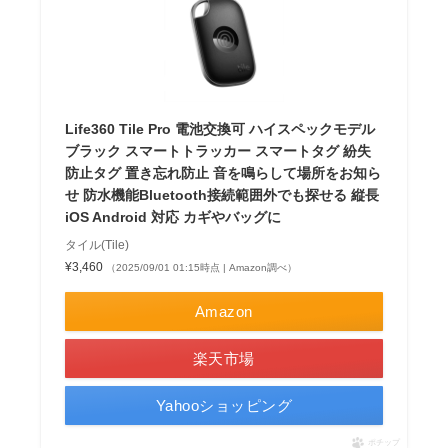
Life360 Tile Pro 電池交換可 ハイスペックモデル
ブラック スマートトラッカー スマートタグ 紛失
防止タグ 置き忘れ防止 音を鳴らして場所をお知ら
せ 防水機能Bluetooth接続範囲外でも探せる 縦長
iOS Android 対応 カギやバッグに
タイル(Tile)
¥3,460
（2025/09/01 01:15時点 | Amazon調べ）
Amazon
楽天市場
Yahooショッピング
ポチップ