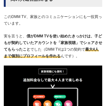
このDMM TV、家族とのコミュニケーションにも一役買っ
ています。
実を言うと、
僕がDMM TVを使い始めたきっかけは、子ど
もが契約していたアカウントを「家族視聴」でシェアさせ
てもらったこと
でした（DMM TVは1つの契約で
最大4人
まで個別にプロフィールを作れる
んです）。