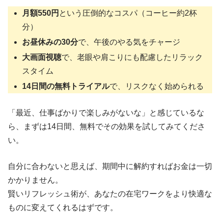
月額550円
という圧倒的なコスパ（コーヒー約2杯
分）
お昼休みの30分
で、午後のやる気をチャージ
大画面視聴
で、老眼や肩こりにも配慮したリラック
スタイム
14日間の無料トライアル
で、リスクなく始められる
「最近、仕事ばかりで楽しみがないな」と感じているな
ら、まずは14日間、無料でその効果を試してみてくださ
い。
自分に合わないと思えば、期間中に解約すればお金は一切
かかりません。
賢いリフレッシュ術が、あなたの在宅ワークをより快適な
ものに変えてくれるはずです。