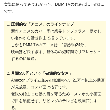
実際に使ってみてわかった、DMM TVの強みは以下の3点
です。
圧倒的な「アニメ」のラインナップ
新作アニメのカバー率は業界トップクラス。懐かし
い名作から話題作まで揃っています。
しかもDMM TVのアニメは、1話が約24分。
映画ほど長すぎず、昼休みの短時間でリフレッシュ
するのに最適。
月額550円という「破壊的な安さ」
Amazonプライム並みの低価格で、21万本以上の動画
が見放題。コスパ面は抜群です。
老眼の始まった僕の目を守るため、スマホの小画面
で目を酷使せず、リビングのテレビを映画館にす
る。