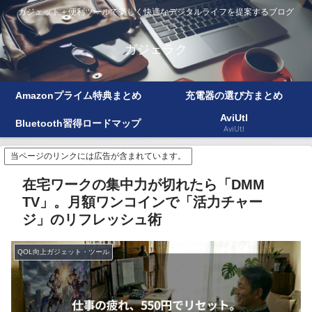
ガジェット＋便利ツールで楽しく快適なデジタルライフを提案するブログ
ガジェラク
Amazonプライム特典まとめ
充電器の選び方まとめ
AviUtl
Bluetooth習得ロードマップ
AviUtl
当ページのリンクには広告が含まれています。
在宅ワークの集中力が切れたら「DMM
TV」。月額ワンコインで「活力チャー
ジ」のリフレッシュ術
QOL向上ガジェット・ツール