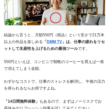
結論から言うと、月額550円（税込）という安さで21万本
以上の作品を楽しめる
「
DMM TV
」は、仕事の疲れをリセ
ットして生産性を上げるための最強ツール
です。
550円といえば、コンビニで朝晩のコーヒーを買えば一発
で消えてしまう金額。
わずかなコストで、仕事のストレスを解消し、午後の活力
を得られるならお得ですよね。
「14日間無料体験」
もあるので、まずはノーリスクでお
昼休みのリフレッシュ効果を試してみてください。