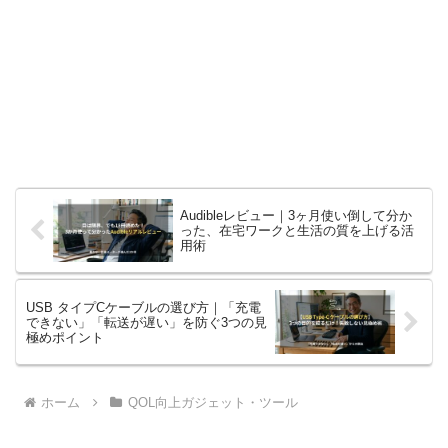
Audibleレビュー｜3ヶ月使い倒して分か
った、在宅ワークと生活の質を上げる活
用術
USB タイプCケーブルの選び方｜「充電
できない」「転送が遅い」を防ぐ3つの見
極めポイント
ホーム
QOL向上ガジェット・ツール