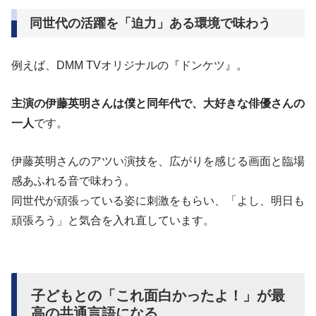
同世代の活躍を「迫力」ある環境で味わう
例えば、DMM TVオリジナルの『ドンケツ』。
主演の伊藤英明さんは僕と同年代で、大好きな俳優さんの
一人
です。
伊藤英明さんのアツい演技を、広がりを感じる画面と臨場
感あふれる音で味わう。
同世代が頑張っている姿に刺激をもらい、「よし、明日も
頑張ろう」と気合を入れ直しています。
子どもとの「これ面白かったよ！」が最
高の共通言語になる