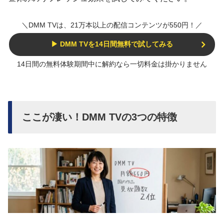
＼DMM TVは、21万本以上の配信コンテンツが550円！／
▶ DMM TVを14日間無料で試してみる
14日間の無料体験期間中に解約なら一切料金は掛かりません
ここが凄い！DMM TVの3つの特徴