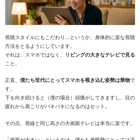
視聴スタイルにもこだわり…というか、身体的に楽な視聴
方法をとるようにしています。
それは、スマホではなく、
リビングの大きなテレビで見る
こと。
正直、
僕たち世代にとってスマホを覗き込む姿勢は禁物
で
す。
下を向き続けると（僕の場合）頭痛がしてきますし、目の
疲れから肩こりがバキバキになるのはセット。
その点、視線と同じ高さの大画面テレビは本当に楽です。
「画面が大きい」というのは、僕たち老眼勢にとっては正