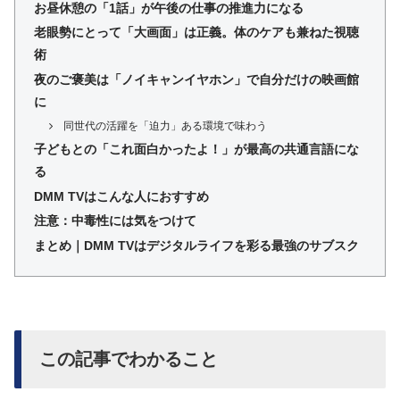
お昼休憩の「1話」が午後の仕事の推進力になる
老眼勢にとって「大画面」は正義。体のケアも兼ねた視聴
術
夜のご褒美は「ノイキャンイヤホン」で自分だけの映画館
に
同世代の活躍を「迫力」ある環境で味わう
子どもとの「これ面白かったよ！」が最高の共通言語にな
る
DMM TVはこんな人におすすめ
注意：中毒性には気をつけて
まとめ｜DMM TVはデジタルライフを彩る最強のサブスク
この記事でわかること