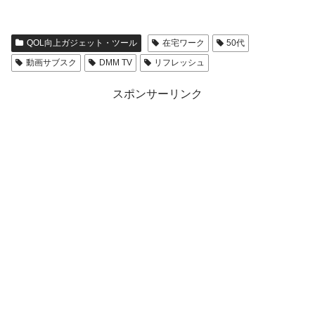
QOL向上ガジェット・ツール
在宅ワーク
50代
動画サブスク
DMM TV
リフレッシュ
スポンサーリンク