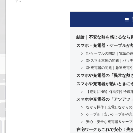
結論｜不安な熱を感じるなら
スマホ・充電器・ケーブルが
① ケーブルの問題｜電気の
② スマホ本体の問題｜バッ
③ 充電器の問題｜急速充電
スマホや充電器の「異常な熱
スマホや充電器が熱いときに
【絶対にNG】保冷剤や冷蔵
スマホや充電器の「アツアツ
ながら操作｜充電しながらの
ケーブル｜安いケーブルや充
安心・安全な充電器＆ケーブ
在宅ワークもこれで安心！失