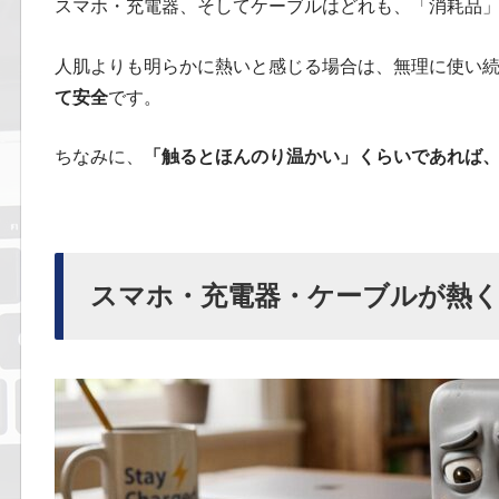
スマホ・充電器、そしてケーブルはどれも、「消耗品
人肌よりも明らかに熱いと感じる場合は、無理に使い
て安全
です。
ちなみに、
「触るとほんのり温かい」くらいであれば
スマホ・充電器・ケーブルが熱