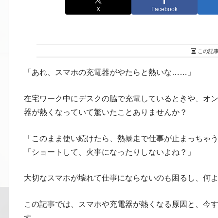
X
Facebook
この記
「あれ、スマホの充電器がやたらと熱いな……」
在宅ワーク中にデスクの脇で充電しているときや、オ
器が熱くなっていて驚いたことありませんか？
「このまま使い続けたら、熱暴走で仕事が止まっちゃ
「ショートして、火事になったりしないよね？」
大切なスマホが壊れて仕事にならないのも困るし、何
この記事では、スマホや充電器が熱くなる原因と、今
す。