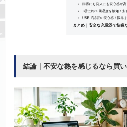
膨張にも発火にも安心感が高
1秒に約80回温度を検知！
USB-IF認証の安心感！限
まとめ｜安全な充電器で快適
結論｜不安な熱を感じるなら買