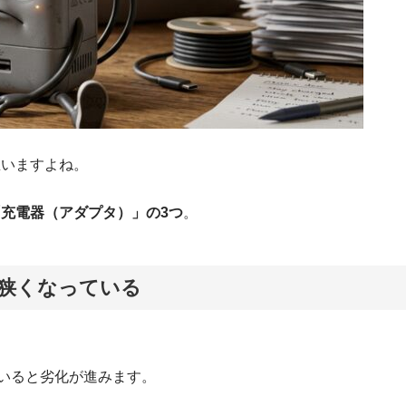
思いますよね。
充電器（アダプタ）」の3つ
。
が狭くなっている
いると劣化が進みます。