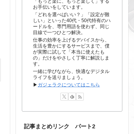
「もっと楽に、もっと楽しく」する
お手伝いをしています。
「どれを選べばいい？」「設定が難
しい」といった40代・50代特有のハ
ードルを、専門用語を使わず、同じ
目線で一つひとつ解決。
仕事の効率を上げるデバイスから、
生活を豊かにするサービスまで、僕
が実際に試して「本当に使えたも
の」だけをやさしく丁寧に解説しま
す。
一緒に学びながら、快適なデジタル
ライフを送りましょう。
▶
ガジェラクについてはこちら
記事まとめリンク パート2