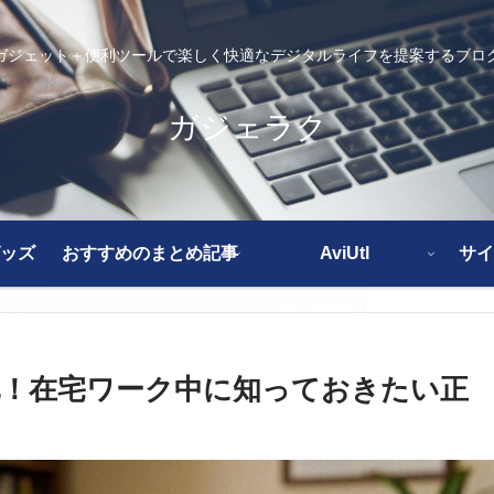
ガジェット＋便利ツールで楽しく快適なデジタルライフを提案するブロ
ガジェラク
ッズ
おすすめのまとめ記事
AviUtl
サイ
！在宅ワーク中に知っておきたい正