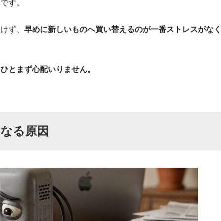
」です。
続けず、
早めに新しいものへ買い替えるのが一番ストレスがな
、ひとまず心配いりません。
くなる原因