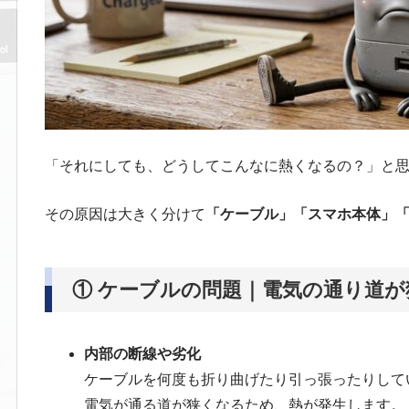
「それにしても、どうしてこんなに熱くなるの？」と
その原因は大きく分けて
「ケーブル」「スマホ本体」「
① ケーブルの問題｜電気の通り道
内部の断線や劣化
ケーブルを何度も折り曲げたり引っ張ったりして
電気が通る道が狭くなるため、熱が発生します。