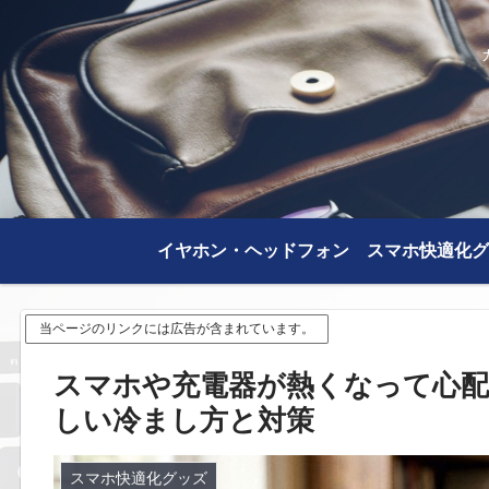
イヤホン・ヘッドフォン
スマホ快適化グ
当ページのリンクには広告が含まれています。
スマホや充電器が熱くなって心配
しい冷まし方と対策
スマホ快適化グッズ