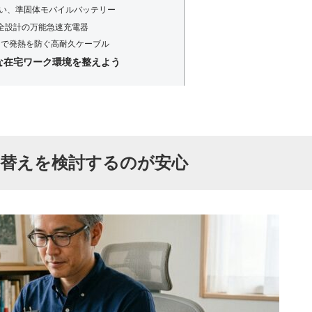
い、準固体モバイルバッテリー
安全設計の万能急速充電器
界まで発熱を防ぐ高耐久ケーブル
な在宅ワーク環境を整えよう
い替えを検討するのが安心