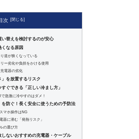
目次
買い替えを検討するのが安心
熱くなる原因
通り道が狭くなっている
テリー劣化や負担をかける使用
や充電器の劣化
さ」を放置するリスク
今すぐできる「正しい冷まし方」
庫で急激に冷やすのはダメ！
」を防ぐ！長く安全に使うための予防法
スマホ操作はNG
電器に潜む「発熱リスク」
ルの選び方
敗しないおすすめの充電器・ケーブル