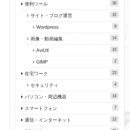
30
便利ツール
15
サイト・ブログ運営
9
Wordpress
14
画像・動画編集
10
AviUtl
電
2
GIMP
23
在宅ワーク
4
セキュリティ
14
パソコン・周辺機器
7
スマートフォン
12
通信・インターネット