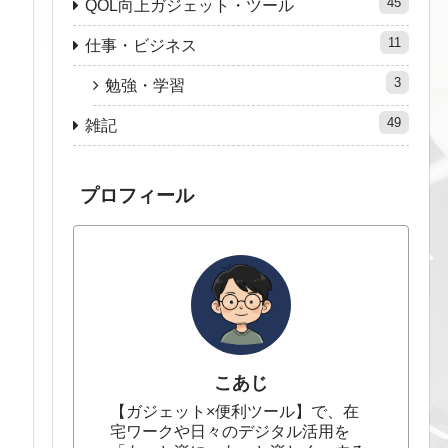
45
QOL向上ガジェット・ツール
11
仕事・ビジネス
3
勉強・学習
49
雑記
プロフィール
こあじ
【ガジェット×便利ツール】で、在
宅ワークや日々のデジタル活用を