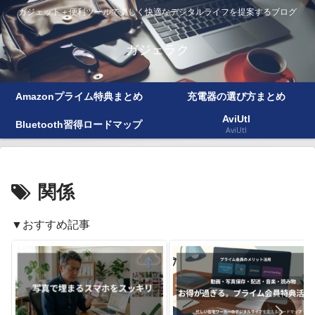
ガジェット＋便利ツールで楽しく快適なデジタルライフを提案するブログ
ガジェラク
Amazonプライム特典まとめ
充電器の選び方まとめ
AviUtl
Bluetooth習得ロードマップ
AviUtl
関係
▼おすすめ記事