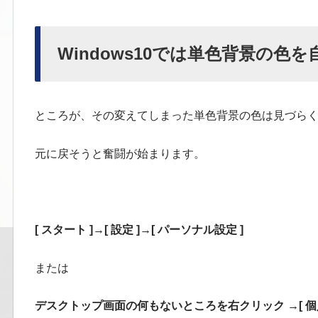
Windows10では単色背景の色
ところが、その変えてしまった単色背景の色は見づら
元に戻そうと奮闘が始まります。
[ スタート ]→[ 設定 ]→[ パーソナル設定 ]
または
デスクトップ画面の何もないところを右クリック →[ 個人