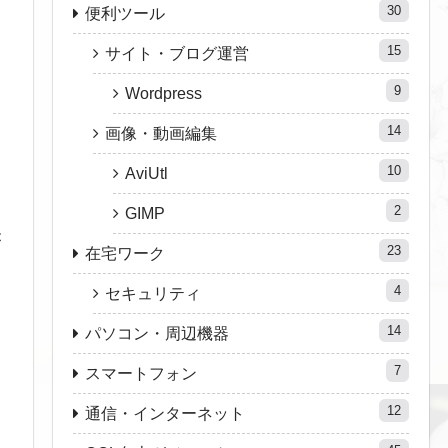
30
便利ツール
15
サイト・ブログ運営
9
Wordpress
つ
14
画像・動画編集
10
AviUtl
2
GIMP
が
23
在宅ワーク
4
セキュリティ
14
パソコン・周辺機器
7
スマートフォン
12
通信・インターネット