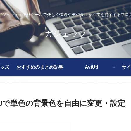
ガジェット＋便利ツールで楽しく快適なデジタルライフを提案するブロ
ガジェラク
ッズ
おすすめのまとめ記事
AviUtl
サイ
s10で単色の背景色を自由に変更・設定