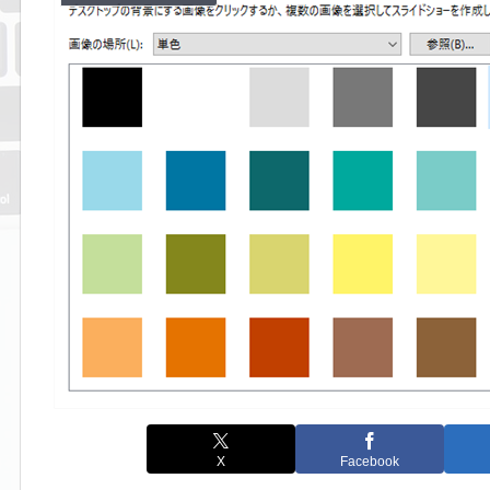
X
Facebook