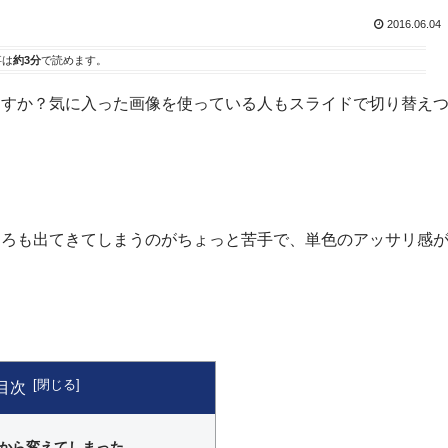
2016.06.04
事は
約3分
で読めます。
ますか？気に入った画像を使っている人もスライドで切り替え
ころも出てきてしまうのがちょっと苦手で、単色のアッサリ感
目次
から変えてしまった