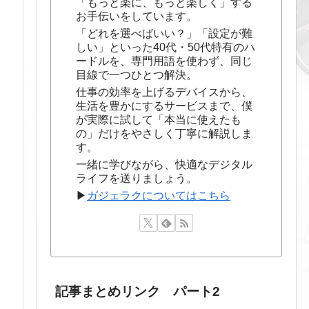
「もっと楽に、もっと楽しく」する
お手伝いをしています。
「どれを選べばいい？」「設定が難
しい」といった40代・50代特有のハ
ードルを、専門用語を使わず、同じ
目線で一つひとつ解決。
仕事の効率を上げるデバイスから、
生活を豊かにするサービスまで、僕
が実際に試して「本当に使えたも
の」だけをやさしく丁寧に解説しま
す。
一緒に学びながら、快適なデジタル
ライフを送りましょう。
▶
ガジェラクについてはこちら
記事まとめリンク パート2