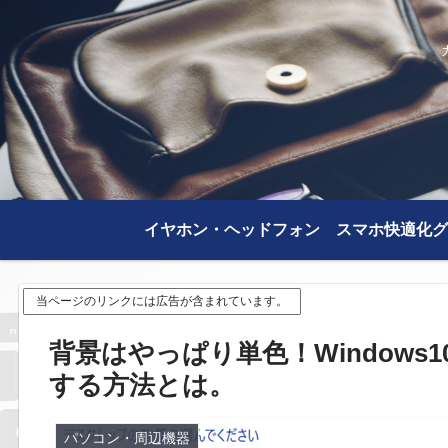
イヤホン・ヘッドフォン
スマホ快適化グ
当ページのリンクには広告が含まれています。
背景はやっぱり単色！Window
する方法とは。
パソコン・周辺機器