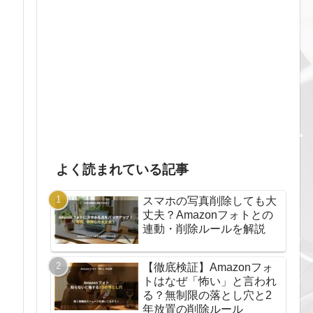
よく読まれている記事
スマホの写真削除しても大
丈夫？Amazonフォトとの
連動・削除ルールを解説
【徹底検証】Amazonフォ
トはなぜ「怖い」と言われ
る？無制限の落とし穴と2
年放置の削除ルール