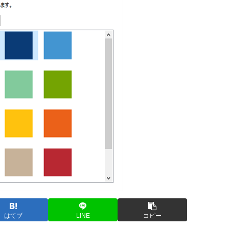
はてブ
LINE
コピー