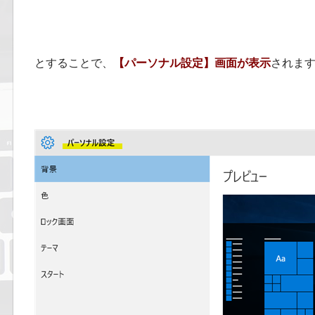
とすることで、
【パーソナル設定】画面が表示
されま