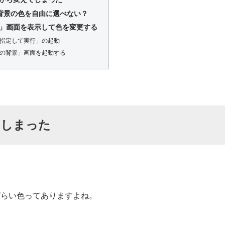
単色背景の色を自由に選べない？
」画面を表示して色を変更する
指定して実行」の起動
の背景」画面を起動する
てしまった
」
づらい色ってありますよね。