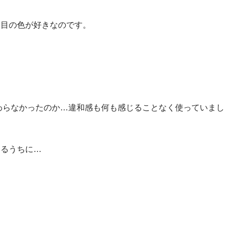
い目の色が好きなのです。
と変わらなかったのか…違和感も何も感じることなく使っていまし
いるうちに…