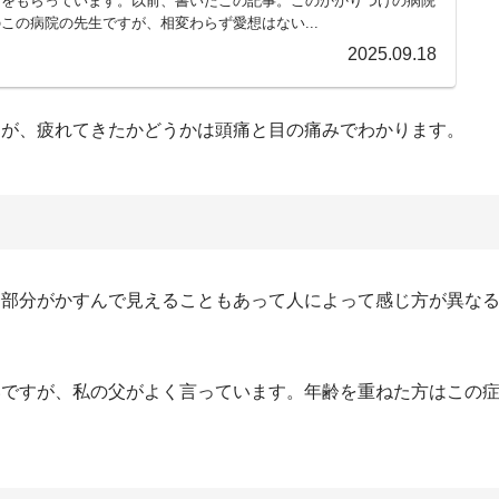
）をもらっています。以前、書いたこの記事。このかかりつけの病院
この病院の先生ですが、相変わらず愛想はない...
2025.09.18
すが、疲れてきたかどうかは頭痛と目の痛みでわかります。
一部分がかすんで見えることもあって人によって感じ方が異な
いですが、私の父がよく言っています。年齢を重ねた方はこの