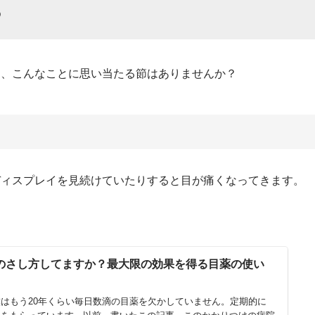
る
も、こんなことに思い当たる節はありませんか？
ディスプレイを見続けていたりすると目が痛くなってきます。
のさし方してますか？最大限の効果を得る目薬の使い
はもう20年くらい毎日数滴の目薬を欠かしていません。定期的に