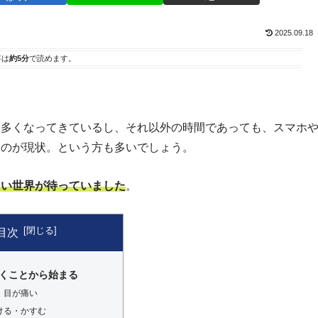
2025.09.18
事は
約5分
で読めます。
は多くなってきているし、それ以外の時間であっても、スマホ
るのが現状。という方も多いでしょう。
るい世界が待っていました
。
目次
くことから始まる
・目が痛い
ける・かすむ