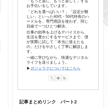
「もっと楽に、もっと楽しく」する
お手伝いをしています。
「どれを選べばいい？」「設定が難
しい」といった40代・50代特有のハ
ードルを、専門用語を使わず、同じ
目線で一つひとつ解決。
仕事の効率を上げるデバイスから、
生活を豊かにするサービスまで、僕
が実際に試して「本当に使えたも
の」だけをやさしく丁寧に解説しま
す。
一緒に学びながら、快適なデジタル
ライフを送りましょう。
▶
ガジェラクについてはこちら
記事まとめリンク パート2