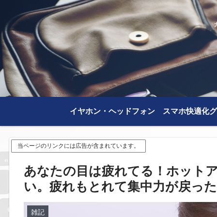
イヤホン・ヘッドフォン
スマホ快適化グ
当ページのリンクには広告が含まれています。
あなたの目は疲れてる！ホット
い。疲れもとれて集中力が戻った
雑記