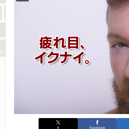
X
Facebook