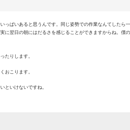
はいっぱいあると思うんです。同じ姿勢での作業なんてしたら
確実に翌日の朝にはだるさを感じることができますからね。僕
かったりします。
良くおこります。
ないといけないですね。