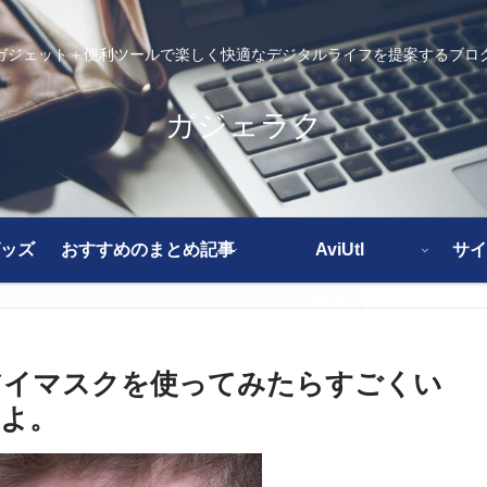
ガジェット＋便利ツールで楽しく快適なデジタルライフを提案するブロ
ガジェラク
ッズ
おすすめのまとめ記事
AviUtl
サイ
アイマスクを使ってみたらすごくい
よ。