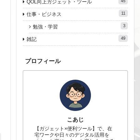
45
QOL向上ガジェット・ツール
11
仕事・ビジネス
3
勉強・学習
49
雑記
プロフィール
こあじ
【ガジェット×便利ツール】で、在
宅ワークや日々のデジタル活用を