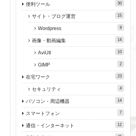
30
便利ツール
15
サイト・ブログ運営
9
Wordpress
14
画像・動画編集
10
AviUtl
や
2
GIMP
23
在宅ワーク
4
セキュリティ
14
パソコン・周辺機器
7
スマートフォン
12
通信・インターネット