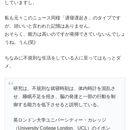
していますし。
私も元々このニュース同様「遅寝遅起き」のタイプです
が、頭いいと言われた記憶はありません。
おそらく、能力は高いのですが発揮できていないんでしょ
うね。うん(笑)
ちなみに不規則な生活をしている人に至ってはもっとダ
メ。
研究は、不規則な就寝時刻は、体内時計を混乱さ
せ、睡眠不足を招き、脳の発達と一部の行動を制
御する能力を低下させると説明している。
英ロンドン大学ユニバーシティー・カレッジ
（University College London、UCL）のイボン