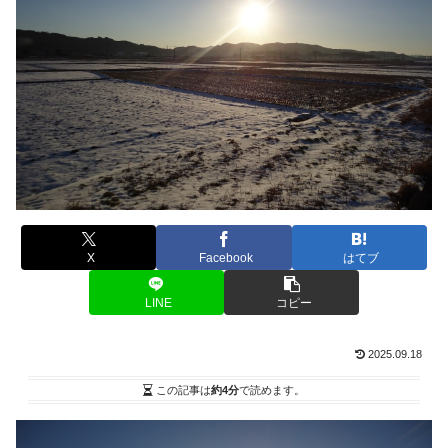
X
Facebook
はてブ
LINE
コピー
2025.09.18
この記事は
約4分
で読めます。