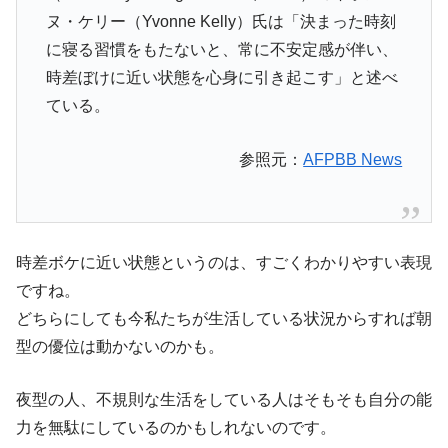
ヌ・ケリー（Yvonne Kelly）氏は「決まった時刻
に寝る習慣をもたないと、常に不安定感が伴い、
時差ぼけに近い状態を心身に引き起こす」と述べ
ている。
参照元：
AFPBB News
時差ボケに近い状態というのは、すごくわかりやすい表現
ですね。
どちらにしても今私たちが生活している状況からすれば
朝
型の優位は動かないのかも
。
夜型の人、不規則な生活をしている人はそもそも自分の能
力を無駄にしているのかもしれないのです。