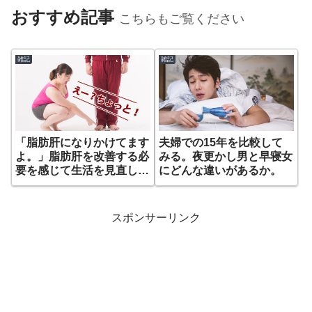
おすすめ記事
こちらもご覧ください
雑記
雑記
「脂肪肝になりかけてます
夫婦での15年を比較して
よ。」脂肪肝を改善する必
みる。夜更かし男と早寝女
要を感じて生活を見直して
にどんな違いがあるか。
みた。
スポンサーリンク