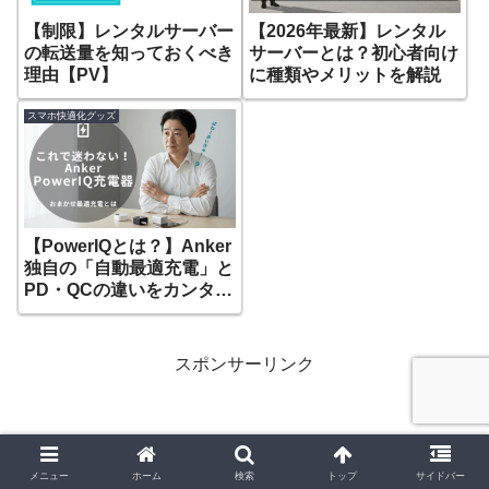
【2026年最新】レンタル
【制限】レンタルサーバー
サーバーとは？初心者向け
の転送量を知っておくべき
に種類やメリットを解説
理由【PV】
スマホ快適化グッズ
【PowerIQとは？】Anker
独自の「自動最適充電」と
PD・QCの違いをカンタン
解説！
スポンサーリンク
メニュー
ホーム
検索
トップ
サイドバー