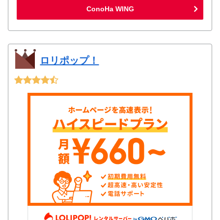
ConoHa WING
ロリポップ！