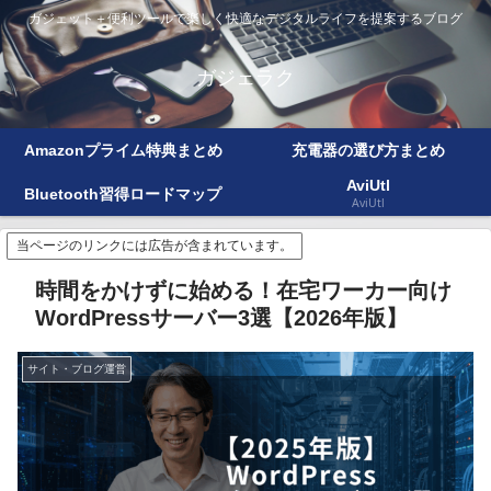
ガジェット＋便利ツールで楽しく快適なデジタルライフを提案するブログ
ガジェラク
Amazonプライム特典まとめ
充電器の選び方まとめ
AviUtl
Bluetooth習得ロードマップ
AviUtl
当ページのリンクには広告が含まれています。
時間をかけずに始める！在宅ワーカー向け
WordPressサーバー3選【2026年版】
サイト・ブログ運営