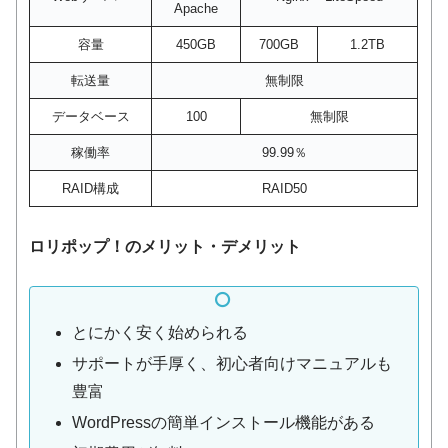
Apache
容量
450GB
700GB
1.2TB
転送量
無制限
データベース
100
無制限
稼働率
99.99％
RAID構成
RAID50
ロリポップ！のメリット・デメリット
とにかく安く始められる
サポートが手厚く、初心者向けマニュアルも
豊富
WordPressの簡単インストール機能がある