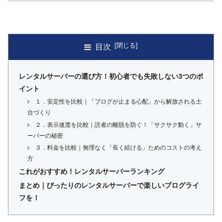
目次
レンタルサーバーの選び方！初心者でも失敗しない3つのポ
イント
１．安定性を比較｜「ブログが止まる心配」から解放される土
台づくり
２．表示速度を比較｜読者の離脱を防ぐ！「サクサク動く」サ
ーバーの秘密
３．料金を比較｜無理なく「長く続ける」ためのコストの考え
方
これがおすすめ！レンタルサーバーランキング
まとめ｜ぴったりのレンタルサーバーで楽しいブログライ
フを！