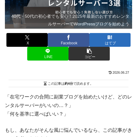
40代・50代の初心者でも安心！2025年最新のおすすめレンタ
ルサーバーでWordPressブログを始めよう
X
Facebook
はてブ
LINE
コピー
2026.06.27
この記事は
約4分
で読めます。
「在宅ワークの合間に副業ブログを始めたいけど、どのレ
ンタルサーバーがいいの…？」
「何を基準に選べばいい？」
もし、あなたがそんな風に悩んでいるなら、この記事がき