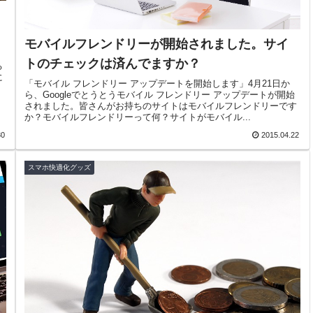
モバイルフレンドリーが開始されました。サイ
トのチェックは済んでますか？
る
に
「モバイル フレンドリー アップデートを開始します」4月21日か
ら、Googleでとうとうモバイル フレンドリー アップデートが開始
されました。皆さんがお持ちのサイトはモバイルフレンドリーです
か？モバイルフレンドリーって何？サイトがモバイル...
30
2015.04.22
スマホ快適化グッズ