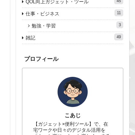
45
QOL向上ガジェット・ツール
11
仕事・ビジネス
3
勉強・学習
49
雑記
プロフィール
こあじ
【ガジェット×便利ツール】で、在
宅ワークや日々のデジタル活用を