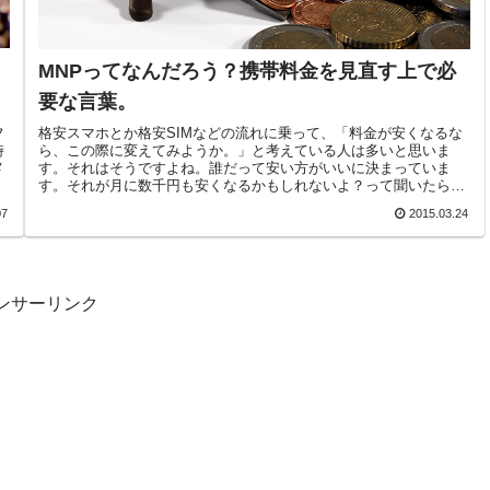
MNPってなんだろう？携帯料金を見直す上で必
要な言葉。
フ
格安スマホとか格安SIMなどの流れに乗って、「料金が安くなるな
時
ら、この際に変えてみようか。」と考えている人は多いと思いま
メ
す。それはそうですよね。誰だって安い方がいいに決まっていま
す。それが月に数千円も安くなるかもしれないよ？って聞いたら、
そ...
07
2015.03.24
ンサーリンク