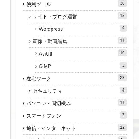
30
便利ツール
15
サイト・ブログ運営
9
Wordpress
14
画像・動画編集
10
AviUtl
2
GIMP
23
在宅ワーク
4
セキュリティ
14
パソコン・周辺機器
7
スマートフォン
12
通信・インターネット