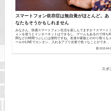
スマートフォン依存症は無自覚がほとんど。あ
なたもそうかもしれません
みなさん、快適スマートフォン生活を楽しんでますか？スマート
ォンを使うとインターネットはできるし、ゲームもあるので待ち
間などの時間つぶしには便利ですね。友達や家族とのやり取りも
ールやLINEでカンタン、入れるアプリ次第で色々なことができ...
2015.04.
スポ