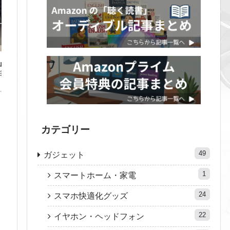
uds
宅ワ
ない没
カテゴリー
49
ガジェット
1
スマートホーム・家電
24
スマホ快適化グッズ
22
イヤホン・ヘッドフォン