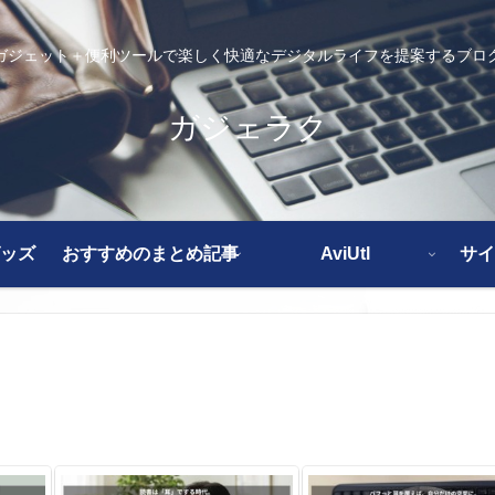
ガジェット＋便利ツールで楽しく快適なデジタルライフを提案するブロ
ガジェラク
ッズ
おすすめのまとめ記事
AviUtl
サイ