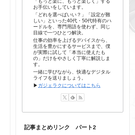
「もっと楽に、もっと楽しく」する
お手伝いをしています。
「どれを選べばいい？」「設定が難
しい」といった40代・50代特有のハ
ードルを、専門用語を使わず、同じ
目線で一つひとつ解決。
仕事の効率を上げるデバイスから、
生活を豊かにするサービスまで、僕
が実際に試して「本当に使えたも
の」だけをやさしく丁寧に解説しま
す。
一緒に学びながら、快適なデジタル
ライフを送りましょう。
▶
ガジェラクについてはこちら
記事まとめリンク パート2