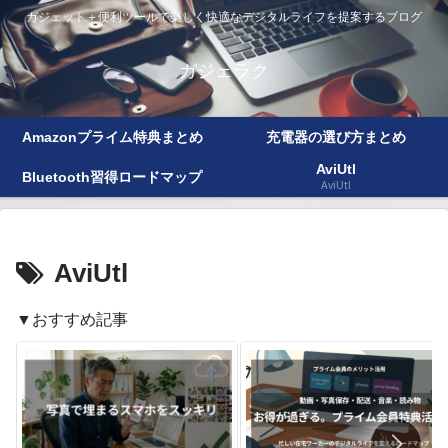
ガジェット＋便利ツールで楽しく快適なデジタルライフを提案するブログ
ガジェラク
Amazonプライム特典まとめ
充電器の選び方まとめ
AviUtl
Bluetooth習得ロードマップ
AviUtl
AviUtl
▼おすすめ記事