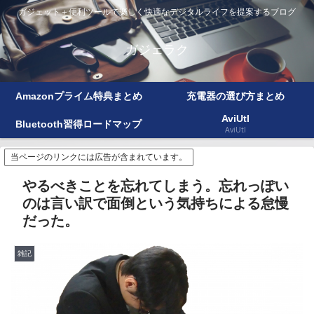
ガジェット＋便利ツールで楽しく快適なデジタルライフを提案するブログ
ガジェラク
Amazonプライム特典まとめ
充電器の選び方まとめ
AviUtl
Bluetooth習得ロードマップ
AviUtl
当ページのリンクには広告が含まれています。
やるべきことを忘れてしまう。忘れっぽい
のは言い訳で面倒という気持ちによる怠慢
だった。
雑記