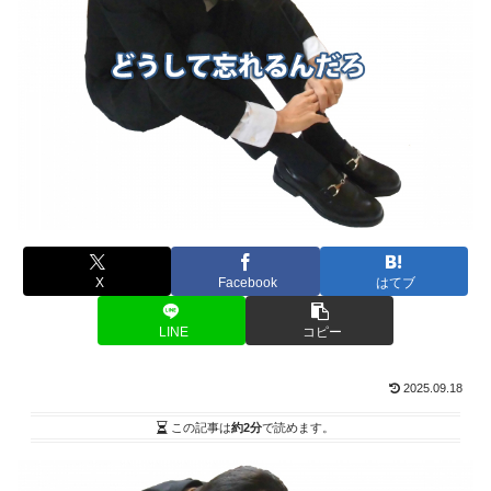
X
Facebook
はてブ
LINE
コピー
2025.09.18
この記事は
約2分
で読めます。