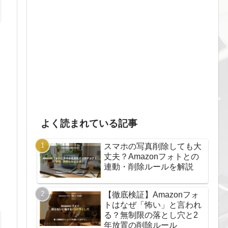
よく読まれている記事
スマホの写真削除しても大
丈夫？Amazonフォトとの
連動・削除ルールを解説
【徹底検証】Amazonフォ
トはなぜ「怖い」と言われ
る？無制限の落とし穴と2
年放置の削除ルール