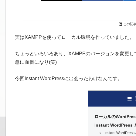
この記
実はXAMPPを使ってローカル環境を作っていました。
ちょっといろいろあり、XAMPPのバージョンを変更
急に面倒になり(笑)
今回Instant WordPressに出会ったわけなんです。
ローカルのWordPre
Instant WordPress
Instant WordPr