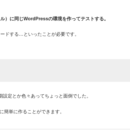
）に同じWordPressの環境を作ってテストする。
ロードする…といったことが必要です。
初期設定とか色々あってちょっと面倒でした。
境をローカルに簡単に作ることができます。