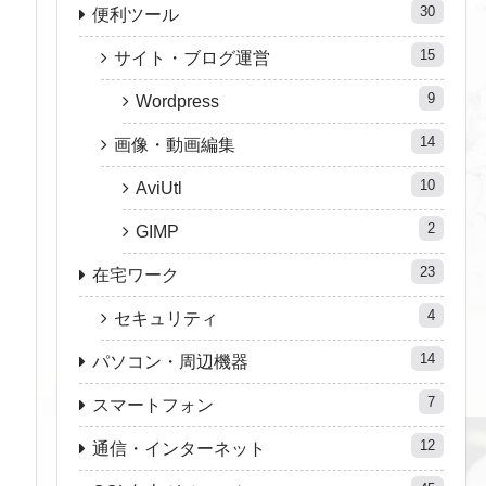
30
便利ツール
15
サイト・ブログ運営
9
Wordpress
14
画像・動画編集
10
AviUtl
2
GIMP
23
在宅ワーク
4
セキュリティ
14
パソコン・周辺機器
7
スマートフォン
12
通信・インターネット