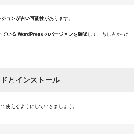
のバージョンが古い可能性
があります。
っている WordPress のバージョンを確認
して、もし古かった
ウンロードとインストール
トールして使えるようにしていきましょう。