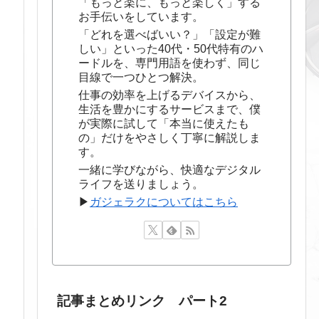
「もっと楽に、もっと楽しく」する
お手伝いをしています。
「どれを選べばいい？」「設定が難
しい」といった40代・50代特有のハ
ードルを、専門用語を使わず、同じ
目線で一つひとつ解決。
仕事の効率を上げるデバイスから、
生活を豊かにするサービスまで、僕
が実際に試して「本当に使えたも
の」だけをやさしく丁寧に解説しま
す。
一緒に学びながら、快適なデジタル
ライフを送りましょう。
▶
ガジェラクについてはこちら
記事まとめリンク パート2