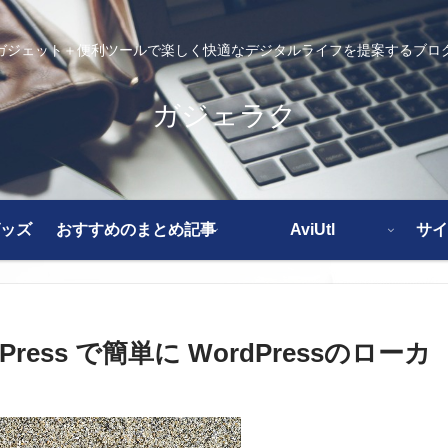
ガジェット＋便利ツールで楽しく快適なデジタルライフを提案するブロ
ガジェラク
ッズ
おすすめのまとめ記事
AviUtl
サイ
Press で簡単に WordPressのローカ