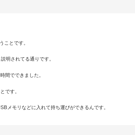
うことです。
と説明されてる通りです。
短時間でできました。
ことです。
ss 環境は USBメモリなどに入れて持ち運びができるんです。