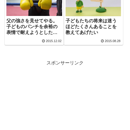
父の強さを見せてやる。
子どもたちの将来は迷う
子どものパンチを余裕の
ほどたくさんあることを
表情で耐えようとした父
教えてあげたい
の隠された現実。
2015.12.02
2015.08.28
スポンサーリンク