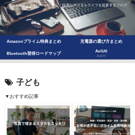
ガジェット＋便利ツールで楽しく快適なデジタルライフを提案するブログ
ガジェラク
Amazonプライム特典まとめ
充電器の選び方まとめ
AviUtl
Bluetooth習得ロードマップ
AviUtl
子ども
▼おすすめ記事