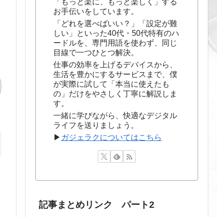
「もっと楽に、もっと楽しく」する
お手伝いをしています。
「どれを選べばいい？」「設定が難
しい」といった40代・50代特有のハ
ードルを、専門用語を使わず、同じ
目線で一つひとつ解決。
仕事の効率を上げるデバイスから、
生活を豊かにするサービスまで、僕
が実際に試して「本当に使えたも
の」だけをやさしく丁寧に解説しま
す。
一緒に学びながら、快適なデジタル
ライフを送りましょう。
▶
ガジェラクについてはこちら
記事まとめリンク パート2