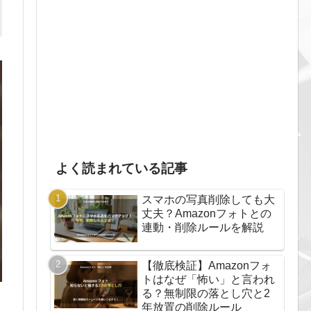
よく読まれている記事
スマホの写真削除しても大
丈夫？Amazonフォトとの
連動・削除ルールを解説
【徹底検証】Amazonフォ
トはなぜ「怖い」と言われ
る？無制限の落とし穴と2
年放置の削除ルール
ら