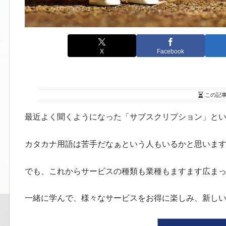
X
Facebook
この記
最近よく聞くようになった「サブスクリプション」と
カタカナ用語は苦手だなぁという人もいるかと思いま
でも、これからサービスの種類も業種もますます広ま
一緒に学んで、様々なサービスをお得に楽しみ、新し