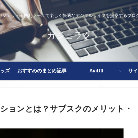
ガジェット＋便利ツールで楽しく快適なデジタルライフを提案するブロ
ガジェラク
ッズ
おすすめのまとめ記事
AviUtl
サイ
プションとは？サブスクのメリット・