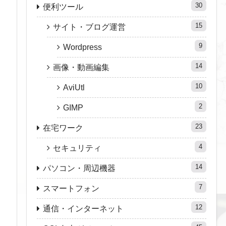
30
便利ツール
15
サイト・ブログ運営
9
Wordpress
14
画像・動画編集
10
AviUtl
2
GIMP
23
在宅ワーク
4
セキュリティ
14
パソコン・周辺機器
7
スマートフォン
12
通信・インターネット