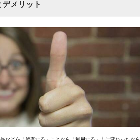
とデメリット
製品などを「所有する」ことから「利用する」方に変わったか