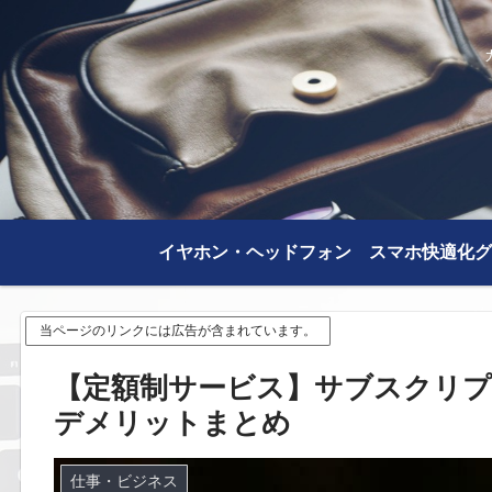
イヤホン・ヘッドフォン
スマホ快適化グ
当ページのリンクには広告が含まれています。
【定額制サービス】サブスクリ
デメリットまとめ
仕事・ビジネス