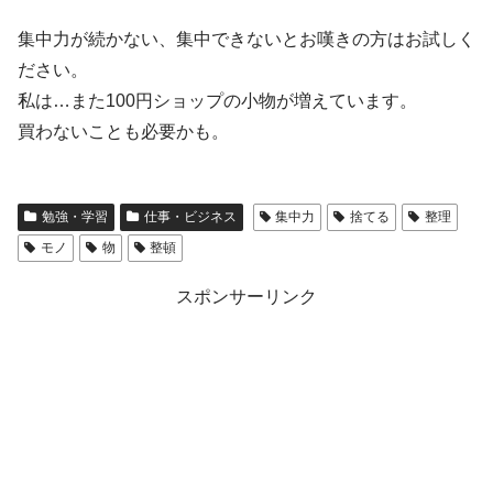
集中力が続かない、集中できないとお嘆きの方はお試しく
ださい。
私は…また100円ショップの小物が増えています。
買わないことも必要かも。
勉強・学習
仕事・ビジネス
集中力
捨てる
整理
モノ
物
整頓
スポンサーリンク