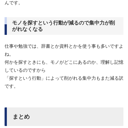
んです。
モノを探すという行動が減るので集中力が削
がれなくなる
仕事や勉強では、辞書とか資料とかを使う事も多いですよ
ね。
何かを探すときにも、モノがどこにあるのか、理解し記憶
しているのですから
「探すという行動」によって削がれる集中力もまた減る訳
です。
まとめ