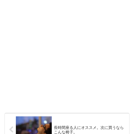
長時間座る人にオススメ。次に買うなら
こんな椅子。