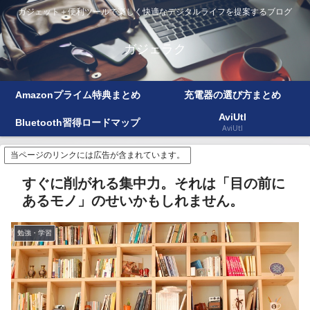
ガジェット＋便利ツールで楽しく快適なデジタルライフを提案するブログ
ガジェラク
Amazonプライム特典まとめ
充電器の選び方まとめ
AviUtl
Bluetooth習得ロードマップ
AviUtl
当ページのリンクには広告が含まれています。
すぐに削がれる集中力。それは「目の前に
あるモノ」のせいかもしれません。
勉強・学習