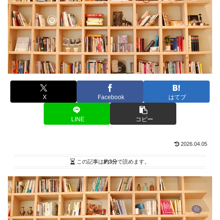
X
Facebook
はてブ
LINE
コピー
2026.04.05
この記事は
約3分
で読めます。